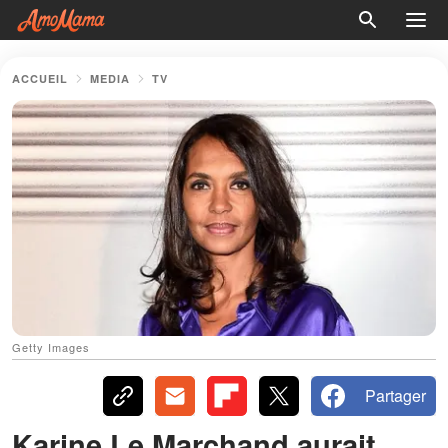
ACCUEIL
MEDIA
TV
Getty Images
Partager
Karine Le Marchand aurait