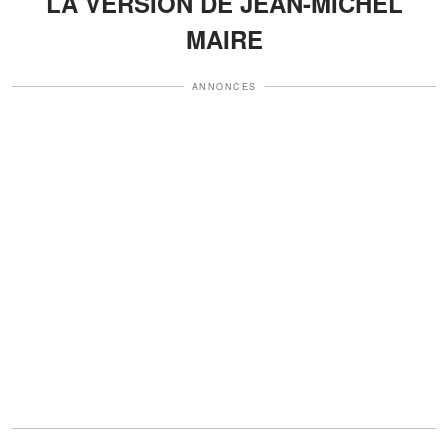
LA VERSION DE JEAN-MICHEL
MAIRE
ANNONCES