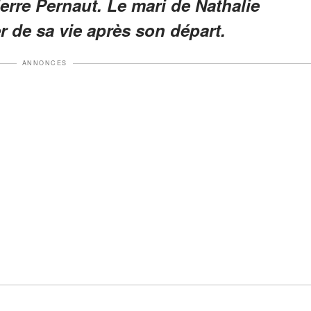
ierre Pernaut. Le mari de Nathalie
 de sa vie après son départ.
ANNONCES