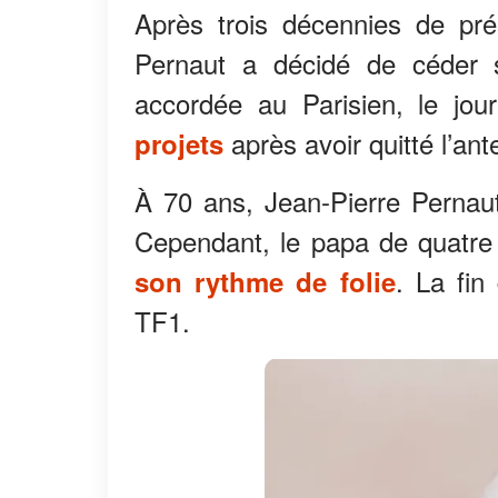
Après trois décennies de pré
Pernaut a décidé de céder s
accordée au Parisien, le jo
après avoir quitté l’ant
projets
À 70 ans, Jean-Pierre Pernaut 
Cependant, le papa de quatre
. La fin
son rythme de folie
TF1.