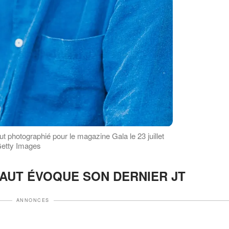
ut photographié pour le magazine Gala le 23 juillet
 Getty Images
AUT ÉVOQUE SON DERNIER JT
ANNONCES