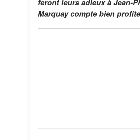
feront leurs adieux à Jean-P
Marquay compte bien profiter