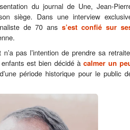
sentation du journal de Une, Jean-Pierr
on siège. Dans une interview exclusiv
urnaliste de 70 ans
s’est confié sur se
enne.
n’a pas l’intention de prendre sa retraite
 enfants est bien décidé à
calmer un pe
 d’une période historique pour le public d