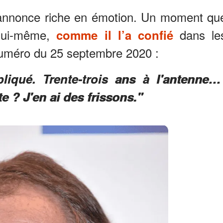
s’annonce riche en émotion. Un moment qu
 lui-même,
dans le
comme il l’a confié
numéro du 25 septembre 2020 :
iqué. Trente-trois ans à l'antenne…
 ? J'en ai des frissons."