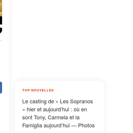
TOP NOUVELLES
Le casting de « Les Sopranos
» hier et aujourd’hui : où en
sont Tony, Carmela et la
Famiglia aujourd’hui — Photos