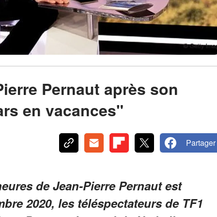
Pierre Pernaut après son
pars en vacances"
Partager
heures de Jean-Pierre Pernaut est
bre 2020, les téléspectateurs de TF1