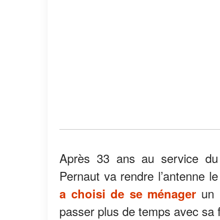
Après 33 ans au service du 
Pernaut va rendre l’antenne le
un p
a choisi de se ménager
passer plus de temps avec sa f