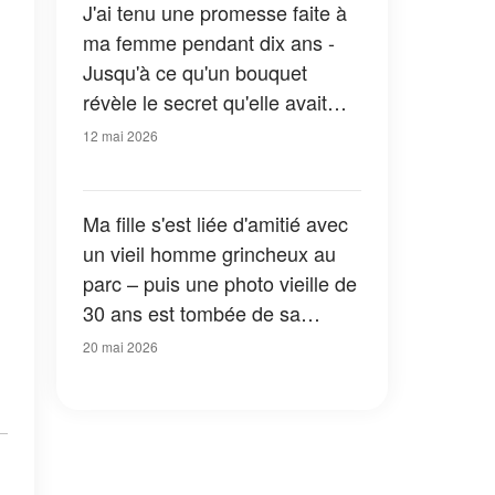
J'ai tenu une promesse faite à
ma femme pendant dix ans -
Jusqu'à ce qu'un bouquet
révèle le secret qu'elle avait
emporté avec elle
12 mai 2026
Ma fille s'est liée d'amitié avec
un vieil homme grincheux au
parc – puis une photo vieille de
30 ans est tombée de sa
poche, et je me suis figée
20 mai 2026