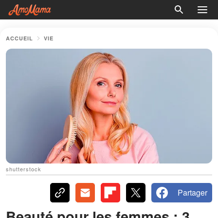
ACCUEIL
VIE
shutterstock
Partager
Beauté pour les femmes : 3