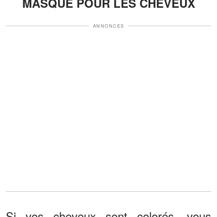
MASQUE POUR LES CHEVEUX
ANNONCES
Si vos cheveux sont colorés, vous