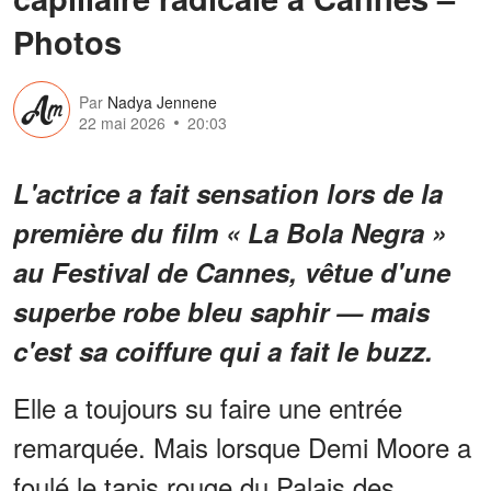
Photos
Par
Nadya Jennene
22 mai 2026
20:03
L'actrice a fait sensation lors de la
première du film « La Bola Negra »
au Festival de Cannes, vêtue d'une
superbe robe bleu saphir — mais
c'est sa coiffure qui a fait le buzz.
Elle a toujours su faire une entrée
remarquée. Mais lorsque Demi Moore a
foulé le tapis rouge du Palais des