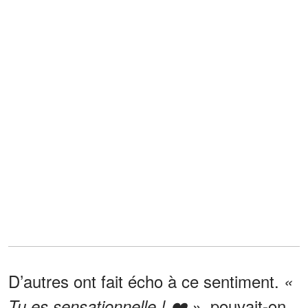
D’autres ont fait écho à ce sentiment.
«
pouvait-on
Tu es sensationnelle ! ❤️ »,