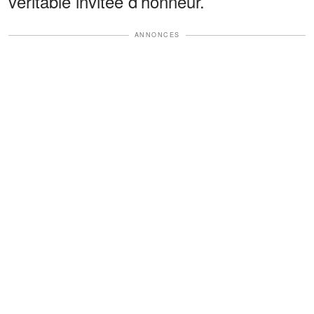
véritable invitée d’honneur.
ANNONCES