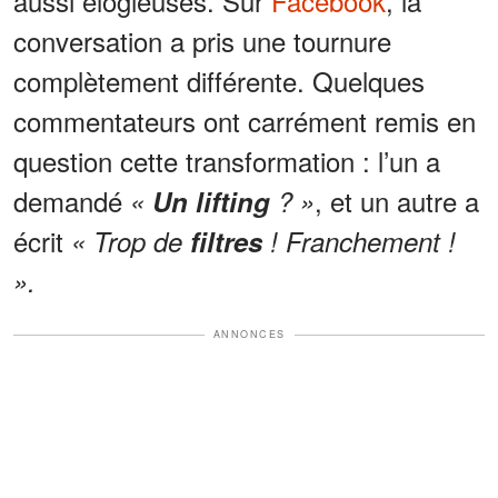
aussi élogieuses. Sur
Facebook
, la
conversation a pris une tournure
complètement différente. Quelques
commentateurs ont carrément remis en
question cette transformation : l’un a
demandé
, et un autre a
«
Un lifting
? »
écrit
« Trop de
filtres
! Franchement !
».
ANNONCES