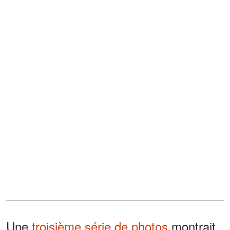
Une
troisième série de photos
montrait