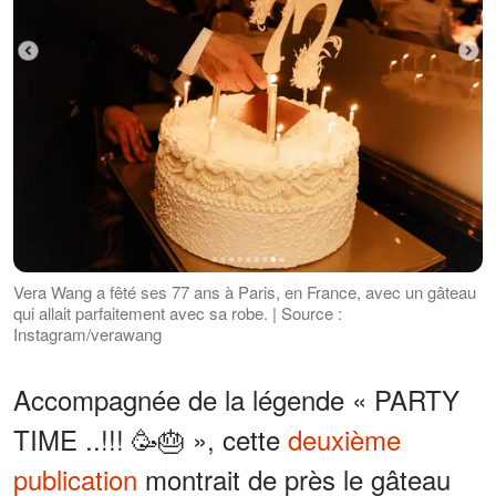
Vera Wang a fêté ses 77 ans à Paris, en France, avec un gâteau
qui allait parfaitement avec sa robe. | Source :
Instagram/verawang
Accompagnée de la légende « PARTY
TIME ..!!! 🥳🎂 », cette
deuxième
publication
montrait de près le gâteau