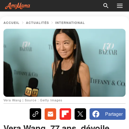
ACCUEIL
ACTUALITÉS
INTERNATIONAL
Vera Wang | Source : Getty Images
Partager
Vera Wang, 77 ans, dévoile