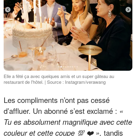
Elle a fêté ça avec quelques amis et un super gâteau au
restaurant de l'hôtel. | Source : Instagram/verawang
Les compliments n’ont pas cessé
d’affluer. Un abonné s’est exclamé :
«
Tu es absolument magnifique avec cette
tandis
couleur et cette coupe 💯 ❤️ »,