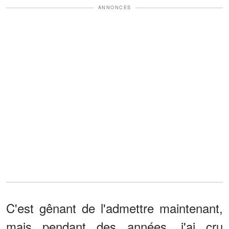
ANNONCES
C'est gênant de l'admettre maintenant,
mais pendant des années, j'ai cru