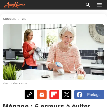
ACCUEIL
VIE
shutterstock.com
Partager
Ménage : 5 erreurs à éviter