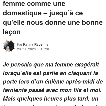
femme comme une
domestique – jusqu’à ce
qu’elle nous donne une bonne
leçon
Par
Kalina Raoelina
29 mai 2026
15:26
Je pensais que ma femme exagérait
lorsqu’elle est partie en claquant la
porte lors d’un énième après-midi de
farniente passé avec mon fils et moi.
Mais quelques heures plus tard, un