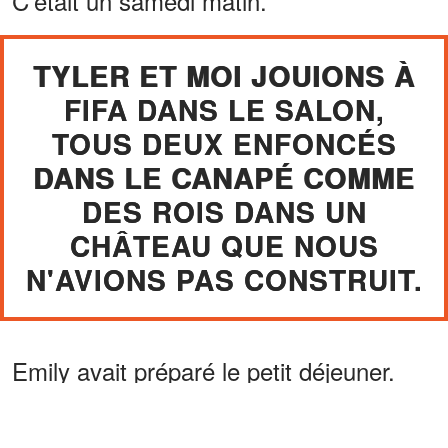
C'était un samedi matin.
TYLER ET MOI JOUIONS À
FIFA DANS LE SALON,
TOUS DEUX ENFONCÉS
DANS LE CANAPÉ COMME
DES ROIS DANS UN
CHÂTEAU QUE NOUS
N'AVIONS PAS CONSTRUIT.
Emily avait préparé le petit déjeuner.
ANNONCES