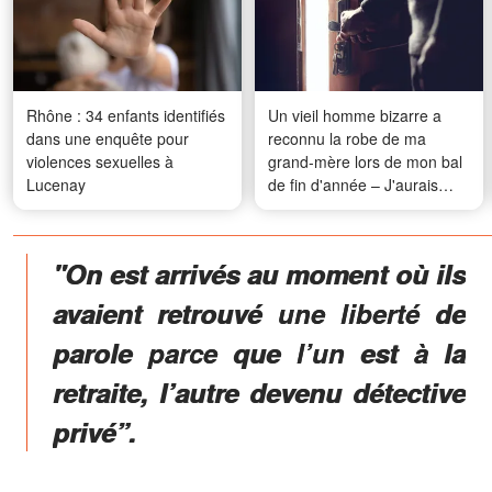
Rhône : 34 enfants identifiés
Un vieil homme bizarre a
dans une enquête pour
reconnu la robe de ma
violences sexuelles à
grand-mère lors de mon bal
Lucenay
de fin d'année – J'aurais
préféré ne jamais l'avoir
emmené la voir
"On est arrivés au moment où ils
avaient retrouvé une liberté de
parole parce que l’un est à la
retraite, l’autre devenu détective
privé”.