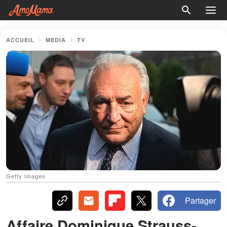
ACCUEIL
MEDIA
TV
Getty Images
Partager
Affaire Dominique Strauss-