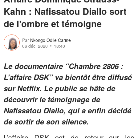
Kahn : Nafissatou Diallo sort
de l’ombre et témoigne
Par
Nkongo Odile Carine
06 déc. 2020
18:40
Le documentaire “Chambre 2806 :
L’affaire DSK” va bientôt être diffusé
sur Netflix. Le public se hâte de
découvrir le témoignage de
Nafissatou Diallo, qui a enfin décidé
de sortir de son silence.
L’affaire DSK est de retour sur les