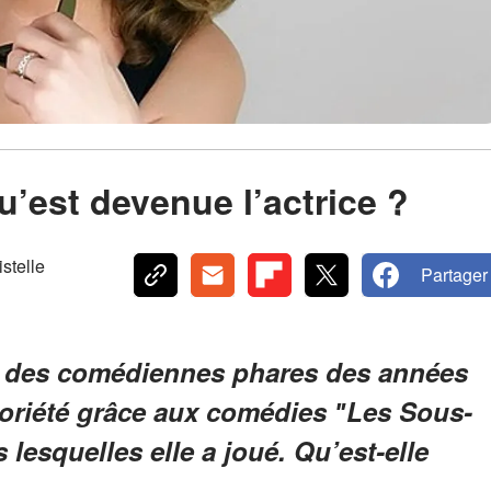
u’est devenue l’actrice ?
telle
Partager
ne des comédiennes phares des années
otoriété grâce aux comédies ʺLes Sous-
lesquelles elle a joué. Qu’est-elle