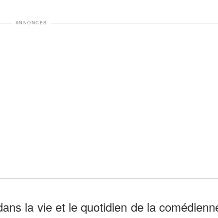
ANNONCES
ns la vie et le quotidien de la comédienn