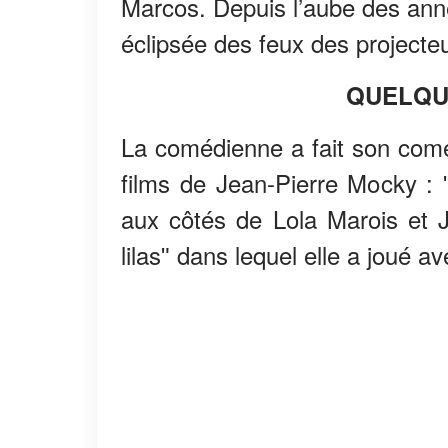
Marcos. Depuis l’aube des ann
éclipsée des feux des projecte
QUELQU
La comédienne a fait son com
films de Jean-Pierre Mocky : 
aux côtés de Lola Marois et J
lilasʺ dans lequel elle a joué 