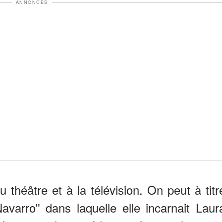
ANNONCES
 théâtre et à la télévision. On peut à titr
avarroʺ dans laquelle elle incarnait Laur