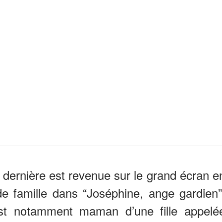
e dernière est revenue sur le grand écran e
de famille dans “Joséphine, ange gardien”
 est notamment maman d’une fille appelé