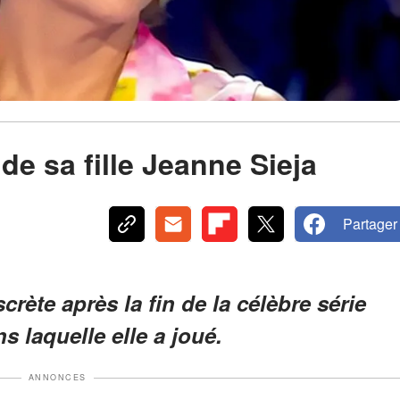
de sa fille Jeanne Sieja
Partager
crète après la fin de la célèbre série
 laquelle elle a joué.
ANNONCES