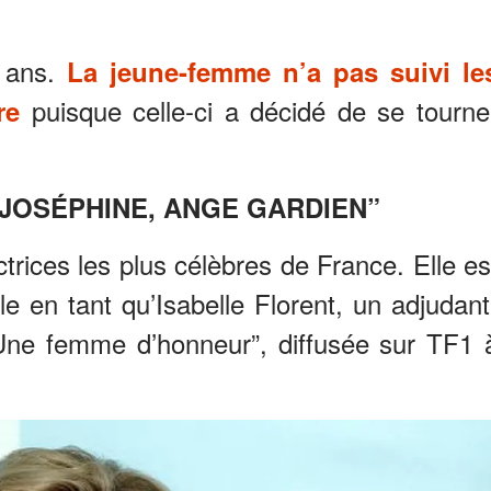
6 ans.
La jeune-femme n’a pas suivi le
puisque celle-ci a décidé de se tourne
re
JOSÉPHINE, ANGE GARDIEN”
trices les plus célèbres de France. Elle es
e en tant qu’Isabelle Florent, un adjudant
 “Une femme d’honneur”, diffusée sur TF1 