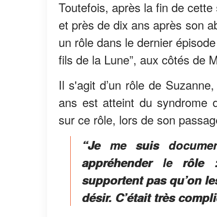
Toutefois, après la fin de cett
et près de dix ans après son a
un rôle dans le dernier épisode
fils de la Lune”, aux côtés de 
Il s'agit d’un rôle de Suzanne
ans est atteint du syndrome d’
sur ce rôle, lors de son passa
“Je me suis documen
appréhender le rôle 
supportent pas qu’on les
désir. C’était très compl