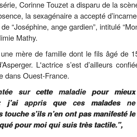
e série, Corinne Touzet a disparu de la scèn
bsence, la sexagénaire a accepté d’incarne
 de “Joséphine, ange gardien”, intitulé “Mo
Mimie Mathy.
, une mère de famille dont le fils âgé de 1
Asperger. L'actrice s’est d’ailleurs confié
ge dans Ouest-France.
tée sur cette maladie pour mieux
: j’ai appris que ces malades ne
 touche s’ils n’en ont pas manifesté le
iqué pour moi qui suis très tactile.”,