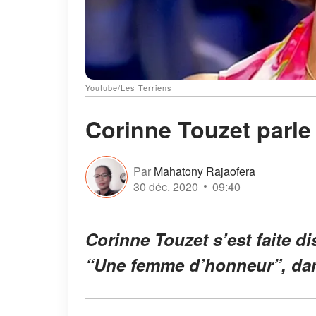
Youtube/Les Terriens
Corinne Touzet parle 
Par
Mahatony Rajaofera
30 déc. 2020
09:40
Corinne Touzet s’est faite dis
“Une femme d’honneur”, dans