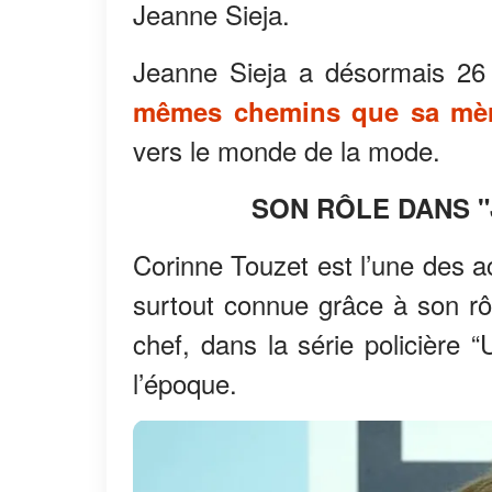
Jeanne Sieja.
Jeanne Sieja a désormais 2
mêmes chemins que sa mè
vers le monde de la mode.
SON RÔLE DANS "
Corinne Touzet est l’une des ac
surtout connue grâce à son rôl
chef, dans la série policière
l’époque.