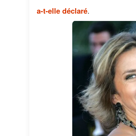
.
a-t-elle déclaré