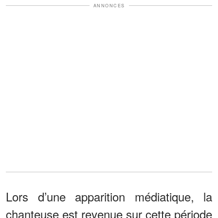
ANNONCES
Lors d’une apparition médiatique, la
chanteuse est revenue sur cette période