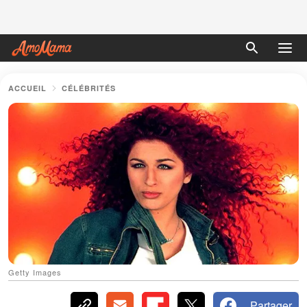
ACCUEIL
CÉLÉBRITÉS
Getty Images
Partager