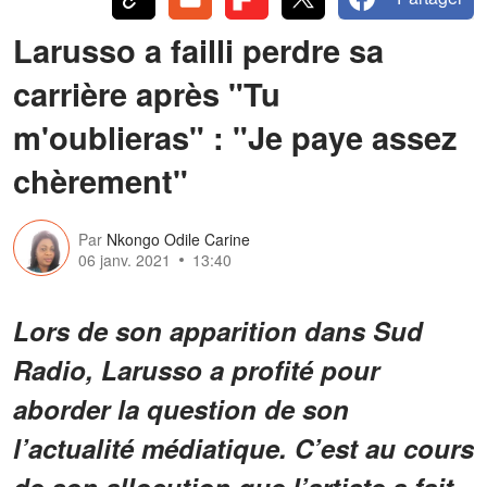
Larusso a failli perdre sa
carrière après "Tu
m'oublieras" : "Je paye assez
chèrement"
Par
Nkongo Odile Carine
06 janv. 2021
13:40
Lors de son apparition dans Sud
Radio, Larusso a profité pour
aborder la question de son
l’actualité médiatique. C’est au cours
de son allocution que l’artiste a fait