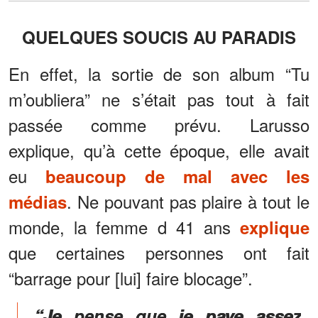
QUELQUES SOUCIS AU PARADIS
En effet, la sortie de son album “Tu
m’oubliera” ne s’était pas tout à fait
passée comme prévu. Larusso
explique, qu’à cette époque, elle avait
eu
beaucoup de mal avec les
. Ne pouvant pas plaire à tout le
médias
monde, la femme d 41 ans
explique
que certaines personnes ont fait
“barrage pour [lui] faire blocage”.
“Je pense que je paye assez