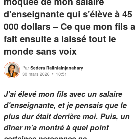
moquée de mon salaire
d'enseignante qui s'élève à 45
000 dollars – Ce que mon fils a
fait ensuite a laissé tout le
monde sans voix
Par
Sedera Raliniainjanahary
30 mars 2026
10:51
J'ai élevé mon fils avec un salaire
d'enseignante, et je pensais que le
plus dur était derrière moi. Puis, un
dîner m'a montré à quel point
certaines personnes ne