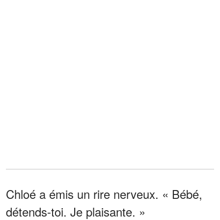
Chloé a émis un rire nerveux. « Bébé,
détends-toi. Je plaisante. »