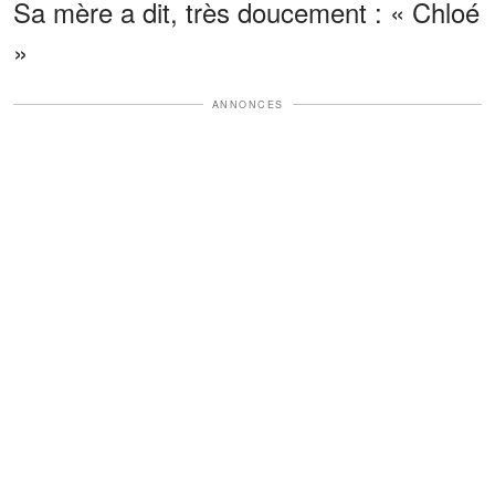
Sa mère a dit, très doucement : « Chloé
»
ANNONCES