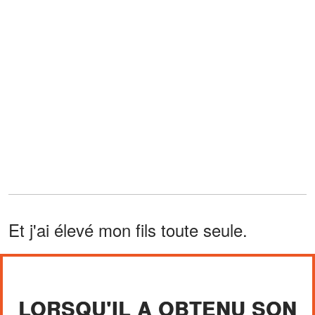
Et j'ai élevé mon fils toute seule.
LORSQU'IL A OBTENU SON