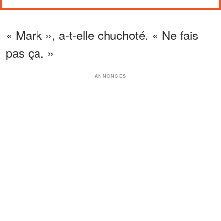
« Mark », a-t-elle chuchoté. « Ne fais
pas ça. »
ANNONCES