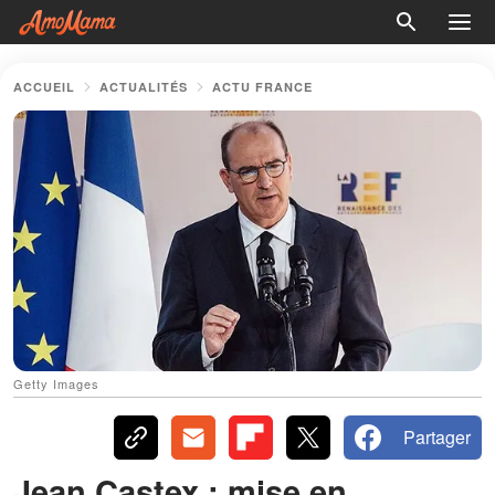
ACCUEIL
ACTUALITÉS
ACTU FRANCE
Getty Images
Partager
Jean Castex : mise en