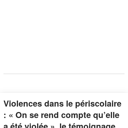
Violences dans le périscolaire
: « On se rend compte qu’elle
a été violée », le témoignage