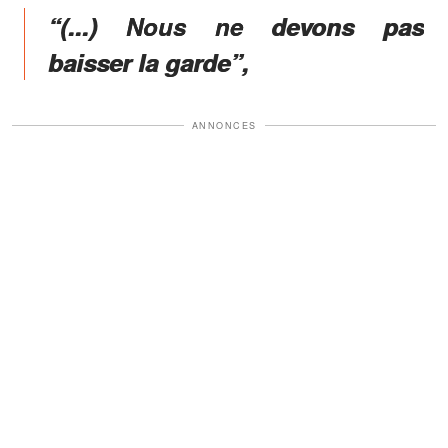
“(...) Nous ne devons pas
baisser la garde”,
ANNONCES