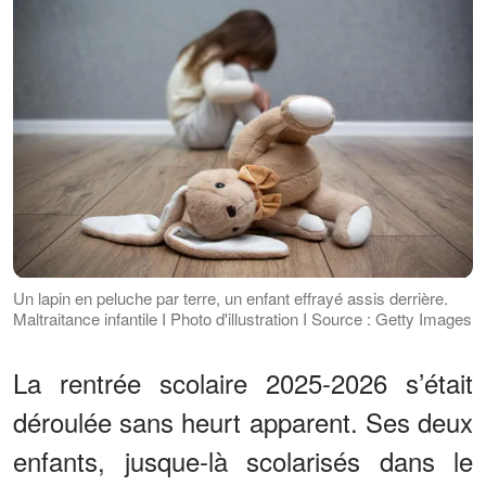
Un lapin en peluche par terre, un enfant effrayé assis derrière.
Maltraitance infantile I Photo d'illustration I Source : Getty Images
La rentrée scolaire 2025-2026 s’était
déroulée sans heurt apparent. Ses deux
enfants, jusque-là scolarisés dans le