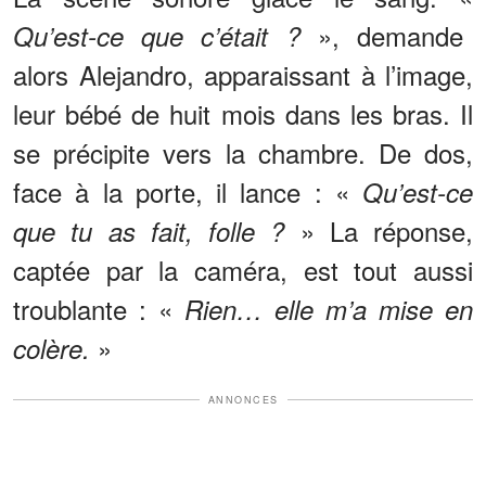
», demande
Qu’est-ce que c’était ?
alors Alejandro, apparaissant à l’image,
leur bébé de huit mois dans les bras. Il
se précipite vers la chambre. De dos,
face à la porte, il lance : «
Qu’est-ce
» La réponse,
que tu as fait, folle ?
captée par la caméra, est tout aussi
troublante : «
Rien… elle m’a mise en
»
colère.
ANNONCES