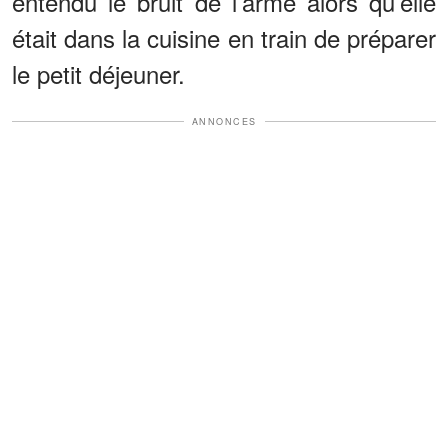
entendu le bruit de l’arme alors qu’elle
était dans la cuisine en train de préparer
le petit déjeuner.
ANNONCES