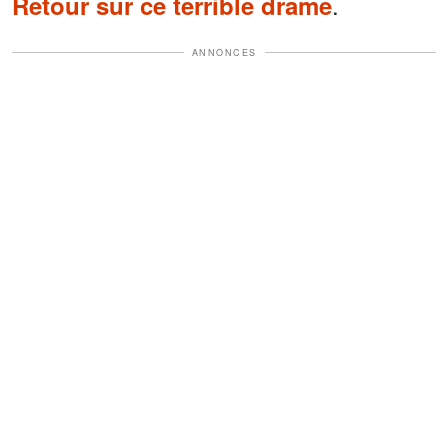
.
Retour sur ce terrible drame
ANNONCES