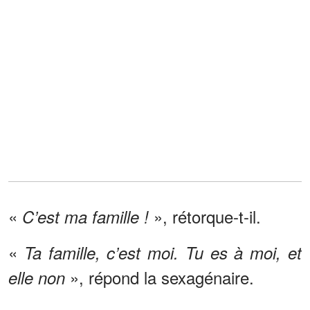
«
», rétorque-t-il.
C’est ma famille !
«
Ta famille, c’est moi. Tu es à moi, et
», répond la sexagénaire.
elle non