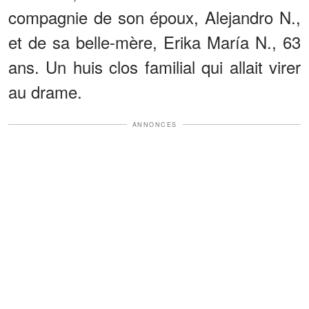
compagnie de son époux, Alejandro N.,
et de sa belle-mère, Erika María N., 63
ans. Un huis clos familial qui allait virer
au drame.
ANNONCES