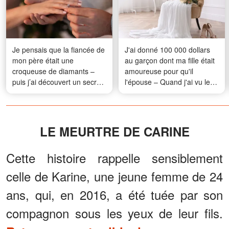
Je pensais que la fiancée de
J'ai donné 100 000 dollars
mon père était une
au garçon dont ma fille était
croqueuse de diamants –
amoureuse pour qu'il
puis j’ai découvert un secret
l'épouse – Quand j'ai vu les
qui a tout changé
photos de mariage, je n'en
croyais pas mes yeux
LE MEURTRE DE CARINE
Cette histoire rappelle sensiblement
celle de Karine, une jeune femme de 24
ans, qui, en 2016, a été tuée par son
compagnon sous les yeux de leur fils.