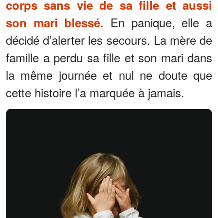
corps sans vie de sa fille et aussi
. En panique, elle a
son mari blessé
décidé d’alerter les secours. La mère de
famille a perdu sa fille et son mari dans
la même journée et nul ne doute que
cette histoire l’a marquée à jamais.