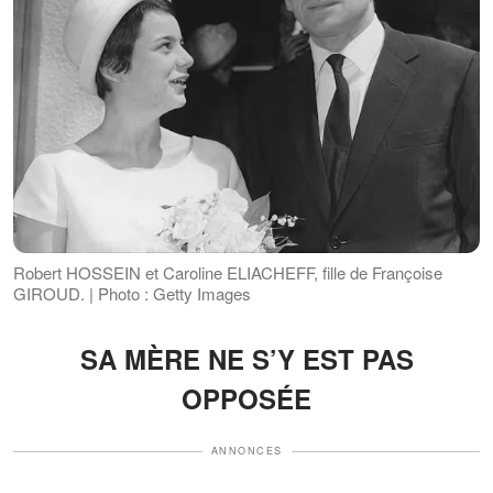
Robert HOSSEIN et Caroline ELIACHEFF, fille de Françoise
GIROUD. | Photo : Getty Images
SA MÈRE NE S’Y EST PAS
OPPOSÉE
ANNONCES