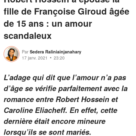
fille de Françoise Giroud âgée
de 15 ans : un amour
scandaleux
Par
Sedera Raliniainjanahary
17 janv. 2021
23:20
L’adage qui dit que l’amour n’a pas
d’âge se vérifie parfaitement avec la
romance entre Robert Hossein et
Caroline Eliacheff. En effet, cette
dernière était encore mineure
lorsqu’ils se sont mariés.