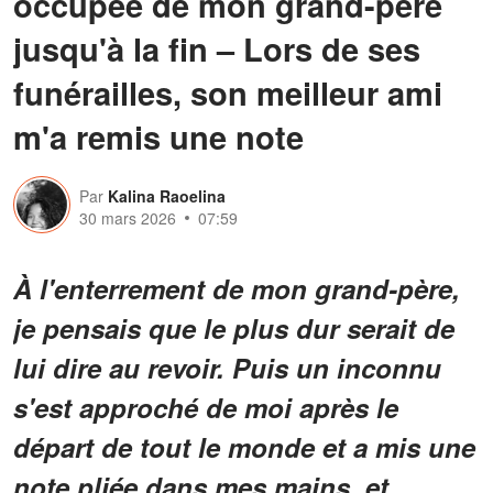
occupée de mon grand-père
jusqu'à la fin – Lors de ses
funérailles, son meilleur ami
m'a remis une note
Par
Kalina Raoelina
30 mars 2026
07:59
À l'enterrement de mon grand-père,
je pensais que le plus dur serait de
lui dire au revoir. Puis un inconnu
s'est approché de moi après le
départ de tout le monde et a mis une
note pliée dans mes mains, et