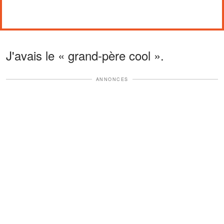
J'avais le « grand-père cool ».
ANNONCES