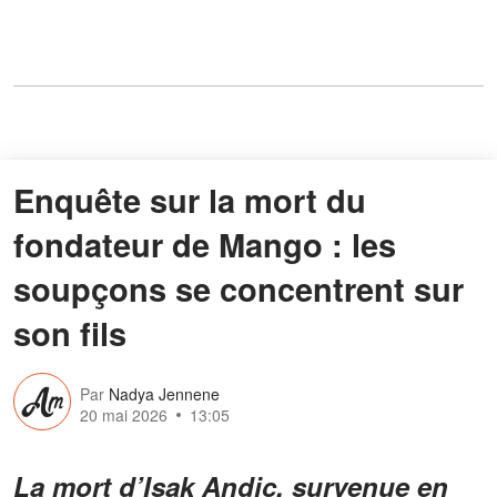
Enquête sur la mort du
fondateur de Mango : les
soupçons se concentrent sur
son fils
Par
Nadya Jennene
20 mai 2026
13:05
La mort d’Isak Andic, survenue en