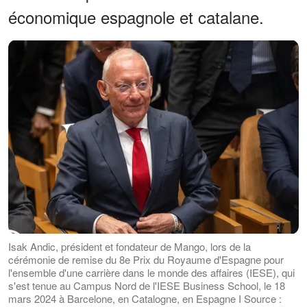
économique espagnole et catalane.
Isak Andic, président et fondateur de Mango, lors de la
cérémonie de remise du 8e Prix du Royaume d'Espagne pour
l'ensemble d'une carrière dans le monde des affaires (IESE), qui
s'est tenue au Campus Nord de l'IESE Business School, le 18
mars 2024 à Barcelone, en Catalogne, en Espagne I Source :