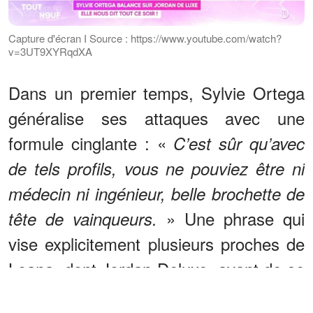
Capture d'écran I Source : https://www.youtube.com/watch?
v=3UT9XYRqdXA
Dans un premier temps, Sylvie Ortega
généralise ses attaques avec une
formule cinglante : «
C’est sûr qu’avec
de tels profils, vous ne pouviez être ni
médecin ni ingénieur, belle brochette de
» Une phrase qui
tête de vainqueurs.
vise explicitement plusieurs proches de
Loana, dont Jordan Deluxe, avant de se
concentrer plus directement sur ce