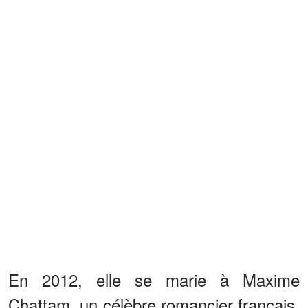
En 2012, elle se marie à Maxime
Chattam, un célèbre romancier français,