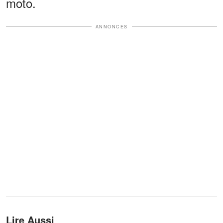
moto.
ANNONCES
Lire Aussi