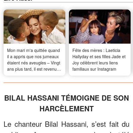
Mon mari m'a quittée quand
Fête des mères : Laeticia
il a appris que nos jumeaux
Hallyday et ses filles Jade et
étaient nés aveugles – Vingt
Joy célèbrent leurs liens
ans plus tard, il est revenu
familiaux sur Instagram
me supplier de l'aider
BILAL HASSANI TÉMOIGNE DE SON
HARCÈLEMENT
Le chanteur Bilal Hassani, s’est fait du