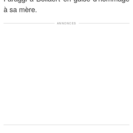
à sa mère.
ANNONCES