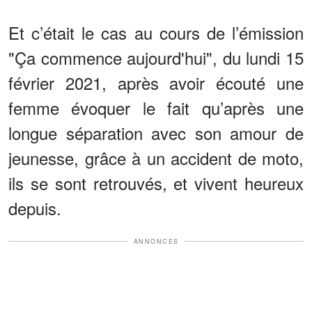
Et c’était le cas au cours de l’émission
"Ça commence aujourd'hui", du lundi 15
février 2021, après avoir écouté une
femme évoquer le fait qu’après une
longue séparation avec son amour de
jeunesse, grâce à un accident de moto,
ils se sont retrouvés, et vivent heureux
depuis.
ANNONCES