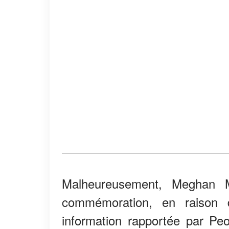
Malheureusement, Meghan M
commémoration, en raison 
information rapportée par P