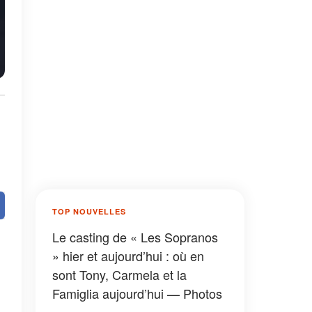
TOP NOUVELLES
Le casting de « Les Sopranos
» hier et aujourd’hui : où en
sont Tony, Carmela et la
Famiglia aujourd’hui — Photos