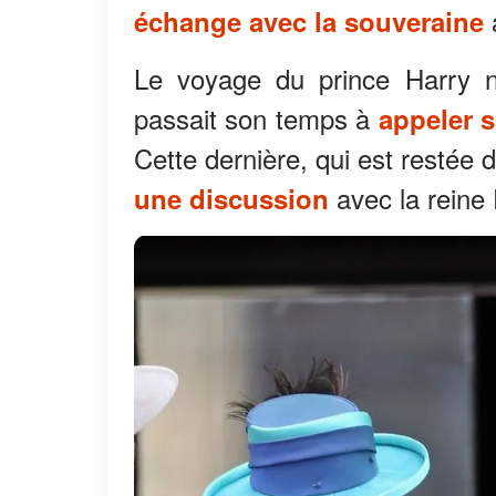
a
échange avec la souveraine
Le voyage du prince Harry n
passait son temps à
appeler 
Cette dernière, qui est restée d
avec la reine 
une discussion