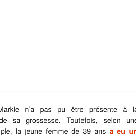
arkle n’a pas pu être présente à l
de sa grossesse. Toutefois, selon un
eople, la jeune femme de 39 ans
a eu u