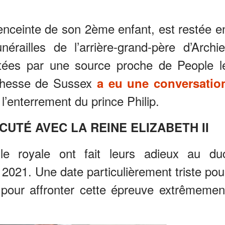
nceinte de son 2ème enfant, est restée e
railles de l’arrière-grand-père d’Archie
rtées par une source proche de People l
uchesse de Sussex
a eu une conversatio
 l’enterrement du prince Philip.
UTÉ AVEC LA REINE ELIZABETH II
lle royale ont fait leurs adieux au du
 2021. Une date particulièrement triste pou
e pour affronter cette épreuve extrêmemen