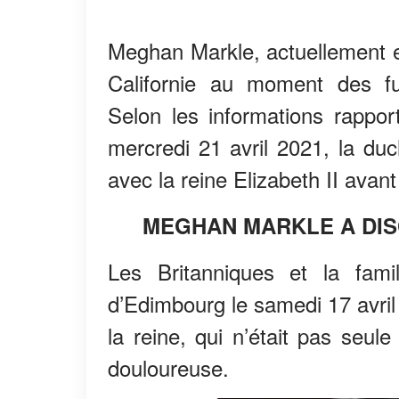
Meghan Markle, actuellement e
Californie au moment des funé
Selon les informations rappo
mercredi 21 avril 2021, la d
avec la reine Elizabeth II avant
MEGHAN MARKLE A DISC
Les Britanniques et la fami
d’Edimbourg le samedi 17 avril
la reine, qui n’était pas seul
douloureuse.