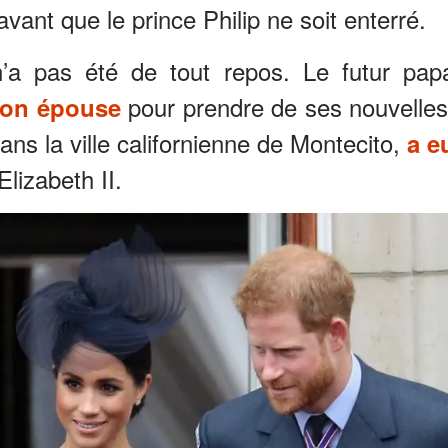
vant que le prince Philip ne soit enterré.
’a pas été de tout repos. Le futur pap
pour prendre de ses nouvelles
son épouse
ans la ville californienne de Montecito,
a e
Elizabeth II.