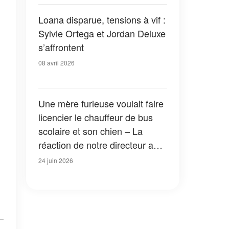
Loana disparue, tensions à vif :
Sylvie Ortega et Jordan Deluxe
s’affrontent
08 avril 2026
Une mère furieuse voulait faire
licencier le chauffeur de bus
scolaire et son chien – La
réaction de notre directeur a
ému toute la ville aux larmes
24 juin 2026