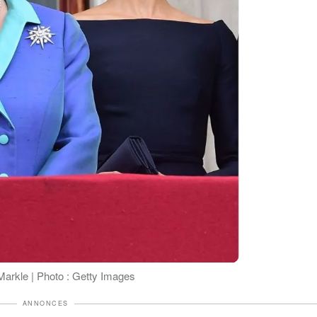
 Markle | Photo : Getty Images
ANNONCES