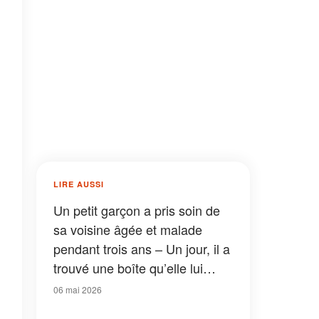
LIRE AUSSI
Un petit garçon a pris soin de
sa voisine âgée et malade
pendant trois ans – Un jour, il a
trouvé une boîte qu’elle lui
avait laissée dans sa cour
06 mai 2026