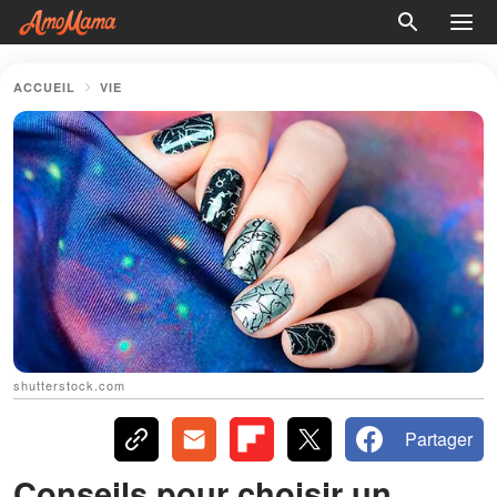
ACCUEIL
VIE
shutterstock.com
Partager
Conseils pour choisir un