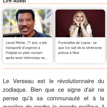
Lire Aussi
Lionel Richie, 77 ans, a été
Funérailles de Loana : ce
transporté d'urgence à
que l’on sait de la cérémonie
l'hôpital en plein concert
prévue à Nice
après avoir interrompu sa
prestation — Les fans
réagissent
Le Verseau est le révolutionnaire du
zodiaque. Bien que ce signe d'air ne
pense qu'à sa communauté et à la
manière de rendre le monde meilleur, il