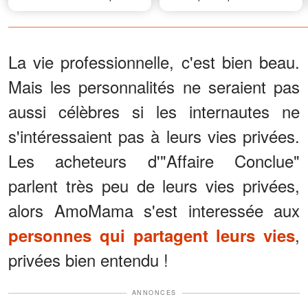
ce que je les réduise au
payer les frais de scolarité –
silence en deux phrases
Je lui ai donné une leçon
La vie professionnelle, c'est bien beau.
Mais les personnalités ne seraient pas
aussi célèbres si les internautes ne
s'intéressaient pas à leurs vies privées.
Les acheteurs d'"Affaire Conclue"
parlent très peu de leurs vies privées,
alors AmoMama s'est interessée aux
,
personnes qui partagent leurs vies
privées bien entendu !
ANNONCES