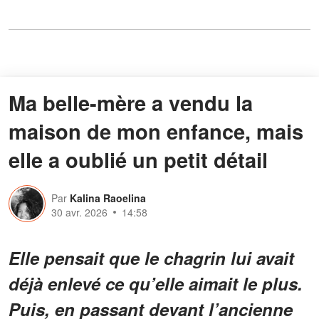
Ma belle-mère a vendu la
maison de mon enfance, mais
elle a oublié un petit détail
Par
Kalina Raoelina
30 avr. 2026
14:58
Elle pensait que le chagrin lui avait
déjà enlevé ce qu’elle aimait le plus.
Puis, en passant devant l’ancienne