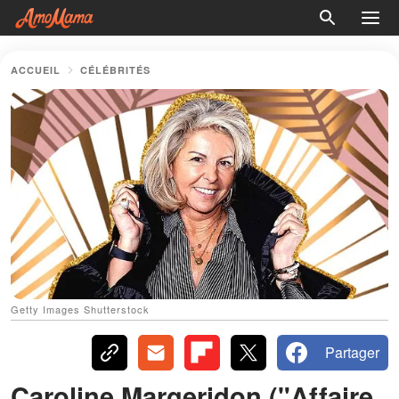
ACCUEIL
CÉLÉBRITÉS
Getty Images Shutterstock
Partager
Caroline Margeridon ("Affaire