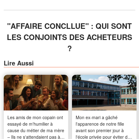
"AFFAIRE CONCLLUE" : QUI SONT
LES CONJOINTS DES ACHETEURS
?
Lire Aussi
Les amis de mon copain ont
Mon ex-mari a gâché
essayé de m'humilier à
l'apparence de notre fille
cause du métier de ma mère
avant son premier jour à
– Ils ne s'attendaient pas à
l'école privée pour éviter de