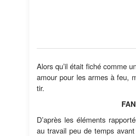
Alors qu’il était fiché comme u
amour pour les armes à feu, ma
tir.
FAN
D’après les éléments rapportés 
au travail peu de temps avant