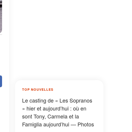
TOP NOUVELLES
Le casting de « Les Sopranos
» hier et aujourd’hui : où en
sont Tony, Carmela et la
Famiglia aujourd’hui — Photos