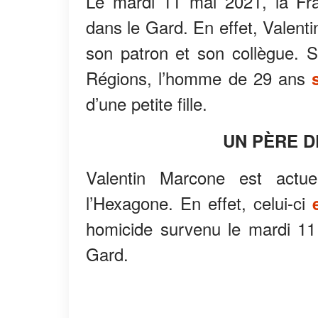
Le mardi 11 mai 2021, la Fra
dans le Gard. En effet, Valent
son patron et son collègue. 
Régions, l’homme de 29 ans
d’une petite fille.
UN PÈ
RE D
Valentin Marcone est actu
l’Hexagone. En effet, celui-ci
homicide survenu le mardi 11
Gard.