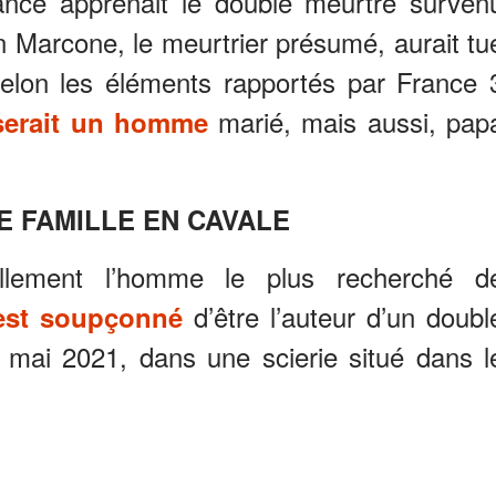
nce apprenait le double meurtre surven
in Marcone, le meurtrier présumé, aurait tu
Selon les éléments rapportés par France 
marié, mais aussi, pap
serait un homme
E FAMILLE EN CAVALE
ellement l’homme le plus recherché d
d’être l’auteur d’un doubl
est soupçonné
 mai 2021, dans une scierie situé dans l