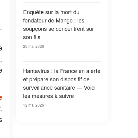
Enquête sur la mort du
fondateur de Mango : les
soupçons se concentrent sur
son fils
e
20 mai 2026
,
e
Hantavirus : la France en alerte
et prépare son dispositif de
surveillance sanitaire — Voici
les mesures à suivre
e
12 mai 2026
.
s