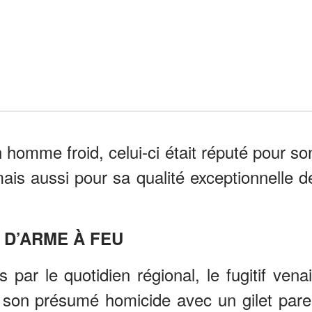
n homme froid, celui-ci était réputé pour so
is aussi pour sa qualité exceptionnelle d
 D’ARME À FEU
par le quotidien régional, le fugitif venai
 son présumé homicide avec un gilet pare