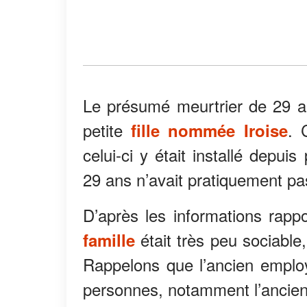
Le présumé meurtrier de 29 a
petite
. 
fille nommée Iroise
celui-ci y était installé depui
29 ans n’avait pratiquement pa
D’après les informations rapp
était très peu sociable,
famille
Rappelons que l’ancien employé
personnes, notamment l’ancien