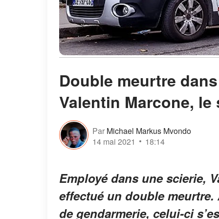
Double meurtre dans 
Valentin Marcone, le
Par
Michael Markus Mvondo
14 mai 2021
18:14
Employé dans une scierie, V
effectué un double meurtre. 
de gendarmerie, celui-ci s’es