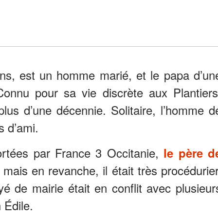
ns, est un homme marié, et le papa d’un
Connu pour sa vie discrète aux Plantiers
s plus d’une décennie. Solitaire, l’homme d
s d’ami.
ortées par France 3 Occitanie,
le père d
 mais en revanche, il était très procédurier
 de mairie était en conflit avec plusieur
 Édile.