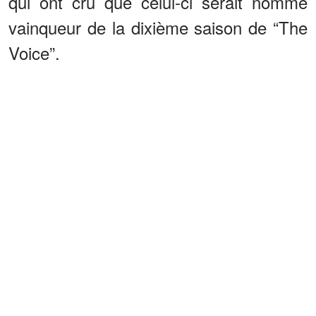
qui ont cru que celui-ci serait nommé
vainqueur de la dixième saison de “The
Voice”.