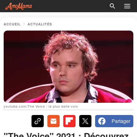
ACCUEIL
ACTUALITÉS
youtube.com/The Voice : la plus belle voix
Partager
"The Voice" 2021 : Découvrez