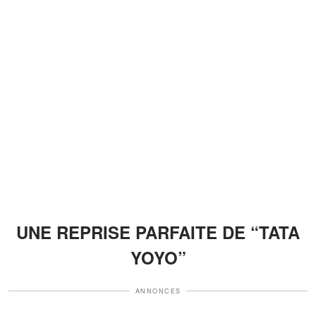
UNE REPRISE PARFAITE DE “TATA
YOYO”
ANNONCES