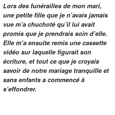
Lors des funérailles de mon mari,
une petite fille que je n’avais jamais
vue m’a chuchoté qu’il lui avait
promis que je prendrais soin d’elle.
Elle m’a ensuite remis une cassette
vidéo sur laquelle figurait son
écriture, et tout ce que je croyais
savoir de notre mariage tranquille et
sans enfants a commencé à
s’effondrer.
La première fois que j’ai vu Matilda, elle
se tenait près du cercueil de mon mari,