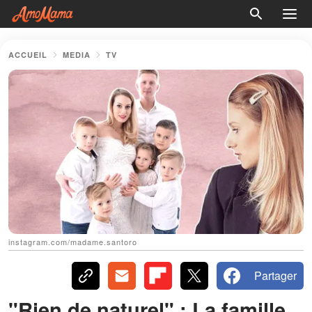
ACCUEIL
MEDIA
TV
instagram.com/madame.santoro
Partager
"Rien de naturel" : La famille