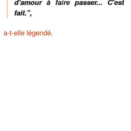
d'amour à faire passer... C'est
fait.”,
a-t-elle légendé
.