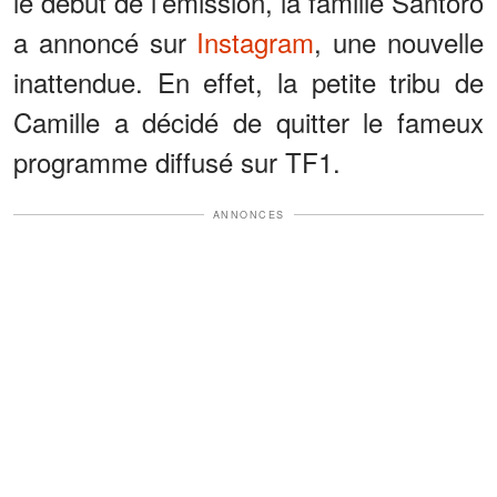
le début de l’émission, la famille Santoro
a annoncé sur
Instagram
, une nouvelle
inattendue. En effet, la petite tribu de
Camille a décidé de quitter le fameux
programme diffusé sur TF1.
ANNONCES