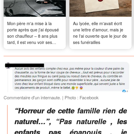
Mon père m'a mise à la
Au lycée, elle m'avait écrit
porte après que j'ai épousé
une lettre d'amour, mais je
son chauffeur – 8 ans plus
ne l'ai ouverte que le jour de
tard, il est venu voir ses
ses funérailles
petits-enfants pour la
première fois et s'est écrié :
« Comment est-ce possible
? »
Commentaire d'un internaute. | Photo : Facebook
“Horreur de cette famille rien de
naturel…”, “Pas naturelle , les
enfants pas épanouis , je