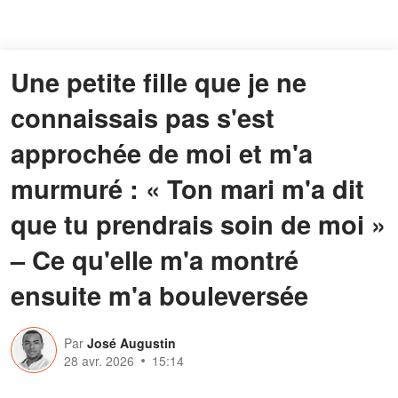
Une petite fille que je ne
connaissais pas s'est
approchée de moi et m'a
murmuré : « Ton mari m'a dit
que tu prendrais soin de moi »
– Ce qu'elle m'a montré
ensuite m'a bouleversée
Par
José Augustin
28 avr. 2026
15:14