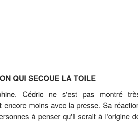
ION QUI SECOUE LA TOILE
phine, Cédric ne s'est pas montré trè
 et encore moins avec la presse. Sa réactio
ersonnes à penser qu'il serait à l'origine d