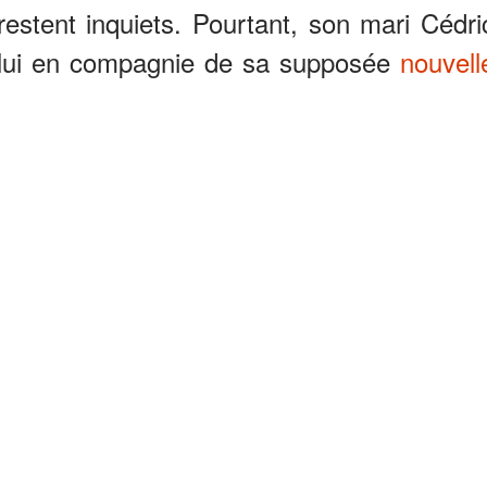
stent inquiets. Pourtant, son mari Cédri
e lui en compagnie de sa supposée
nouvell