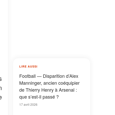
LIRE AUSSI
Football — Disparition d’Alex
s
Manninger, ancien coéquipier
n
de Thierry Henry à Arsenal :
e
que s’est-il passé ?
17 avril 2026