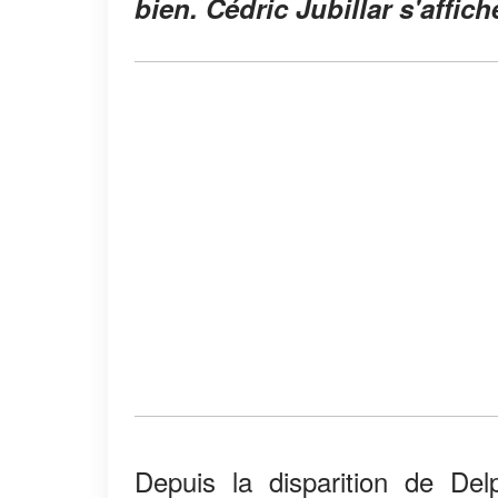
bien. Cédric Jubillar s'affic
Depuis la disparition de Del