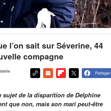
ue l’on sait sur Séverine, 44
uvelle compagne
telle
Partager
u sujet de la disparition de Delphine
ent que non, mais son mari peut-être