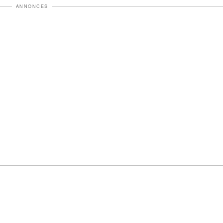
ANNONCES