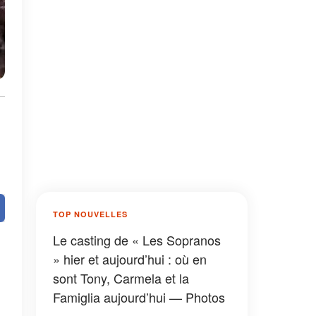
TOP NOUVELLES
Le casting de « Les Sopranos
» hier et aujourd’hui : où en
sont Tony, Carmela et la
Famiglia aujourd’hui — Photos