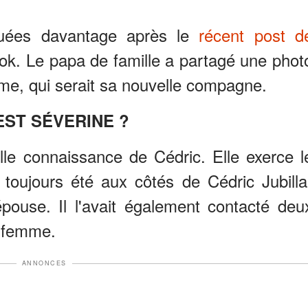
quées davantage après le
récent post d
k. Le papa de famille a partagé une phot
me, qui serait sa nouvelle compagne.
EST SÉVERINE ?
lle connaissance de Cédric. Elle exerce l
 toujours été aux côtés de Cédric Jubilla
épouse. Il l'avait également contacté deu
a femme.
ANNONCES