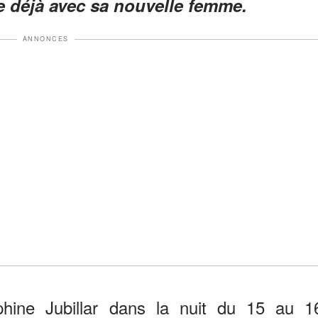
he déjà avec sa nouvelle femme.
ANNONCES
phine Jubillar dans la nuit du 15 au 1