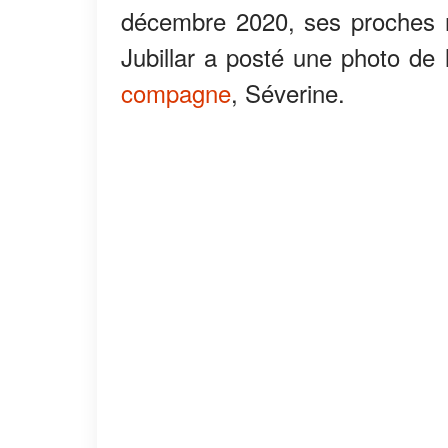
décembre 2020, ses proches re
Jubillar a posté une photo d
compagne
, Séverine.