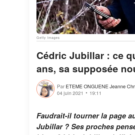
Getty Images
Cédric Jubillar : ce q
ans, sa supposée no
Par
ETEME ONGUENE Jeanne Chris
04 juin 2021
19:11
Faudrait-il tourner la page a
Jubillar ? Ses proches pens