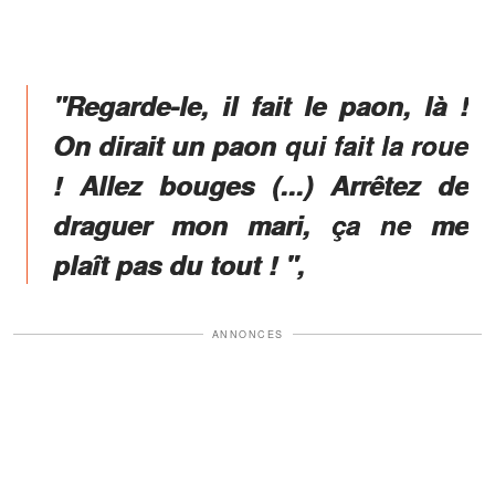
"Regarde-le, il fait le paon, là !
On dirait un paon qui fait la roue
! Allez bouges (...) Arrêtez de
draguer mon mari, ça ne me
plaît pas du tout ! ",
ANNONCES