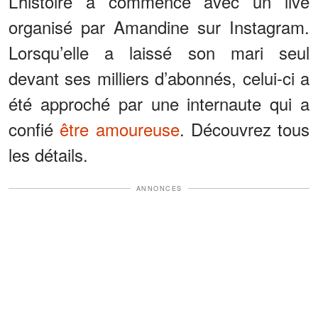
L’histoire a commencé avec un live
organisé par Amandine sur Instagram.
Lorsqu’elle a laissé son mari seul
devant ses milliers d’abonnés, celui-ci a
été approché par une internaute qui a
confié
être amoureuse
. Découvrez tous
les détails.
ANNONCES