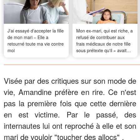
J'ai essayé d'accepter la fille
Mon ex-mari, qui est riche, a
de mon mari – Elle a
refusé de contribuer aux
retourné toute ma vie contre
frais médicaux de notre fille
moi
sous prétexte qu'il « avait
déjà fondé une nouvelle
famille » – Mais le karma l'a
vite rattrapé
Visée par des critiques sur son mode de
vie, Amandine préfère en rire. Ce n'est
pas la première fois que cette dernière
en est victime. Par le passé, des
internautes lui ont reproché à elle et son
mari de vouloir "toucher des allocs" .