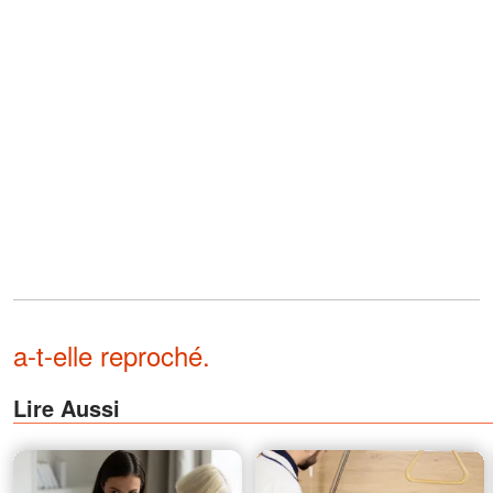
a-t-elle reproché.
Lire Aussi