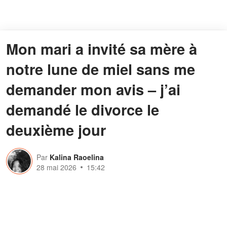
Mon mari a invité sa mère à
notre lune de miel sans me
demander mon avis – j’ai
demandé le divorce le
deuxième jour
Par
Kalina Raoelina
28 mai 2026
15:42
Elle a passé moins de 48 heures en
tant que jeune mariée avant de se