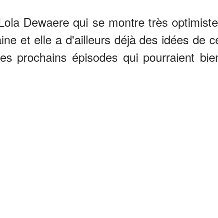
 Lola Dewaere qui se montre très optimiste
ne et elle a d'ailleurs déjà des idées de c
des prochains épisodes qui pourraient bie