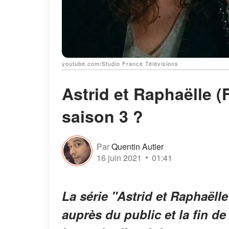
youtube.com/Studio France Télévisions
Astrid et Raphaëlle (F
saison 3 ?
Par
Quentin Autier
16 juin 2021
01:41
La série "Astrid et Raphaëll
auprès du public et la fin de