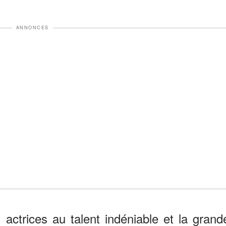
ANNONCES
actrices au talent indéniable et la grand