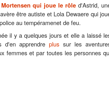
d'Astrid, un
 Mortensen qui joue le rôle
'avère être autiste et Lola Dewaere qui jou
police au tempéramenet de feu.
e il y a quelques jours et elle a laissé le
ts d'en apprendre
plus
sur les aventure
ux femmes et par toutes les personnes qu