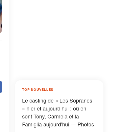
TOP NOUVELLES
Le casting de « Les Sopranos
» hier et aujourd’hui : où en
sont Tony, Carmela et la
Famiglia aujourd’hui — Photos