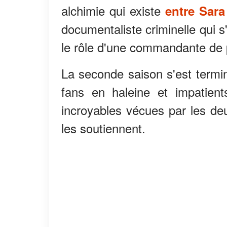
alchimie qui existe
entre Sara
documentaliste criminelle qui s
le rôle d'une commandante de 
La seconde saison s'est terminé
fans en haleine et impatien
incroyables vécues par les de
les soutiennent.