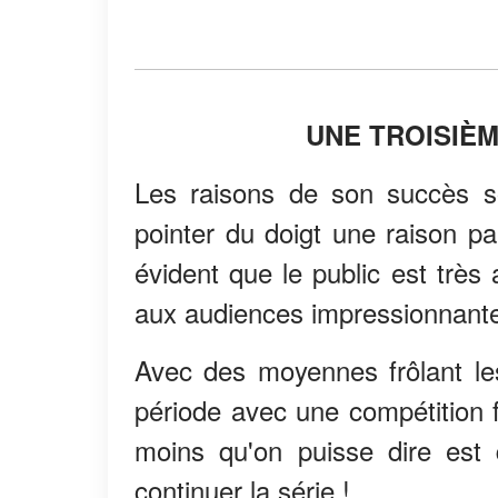
UNE TROISIÈM
Les raisons de son succès sont
pointer du doigt une raison pa
évident que le public est très 
aux audiences impressionnante
Avec des moyennes frôlant les
période avec une compétition
moins qu'on puisse dire est q
continuer la série !