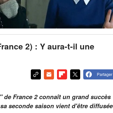
rance 2) : Y aura-t-il une
Partager
e" de France 2 connaît un grand succès
 sa seconde saison vient d'être diffusée