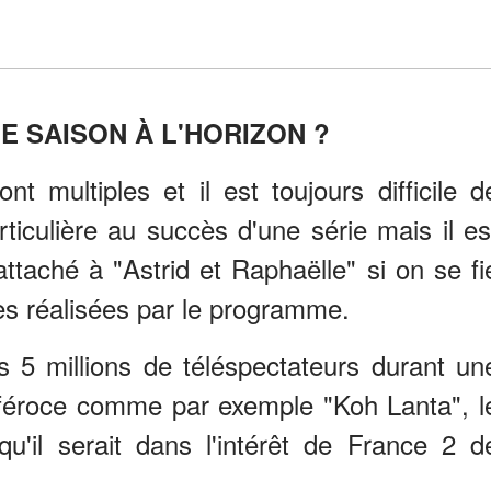
E SAISON À L'HORIZON ?
 multiples et il est toujours difficile d
rticulière au succès d'une série mais il es
attaché à "Astrid et Raphaëlle" si on se fi
s réalisées par le programme.
 5 millions de téléspectateurs durant un
 féroce comme par exemple "Koh Lanta", l
u'il serait dans l'intérêt de France 2 d