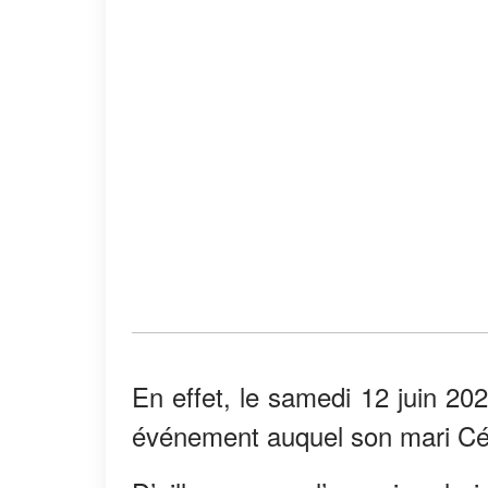
En effet, le samedi 12 juin 20
événement auquel son mari Céd