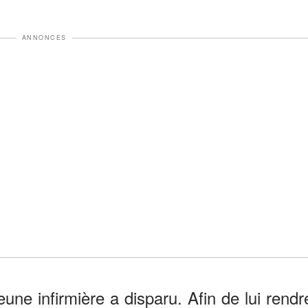
ANNONCES
eune infirmière a disparu. Afin de lui rendr