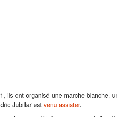
21, ils ont organisé une marche blanche, u
ric Jubillar est
venu assister
.