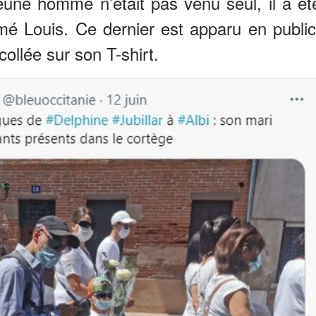
 jeune homme n’était pas venu seul, il a ét
é Louis. Ce dernier est apparu en public
llée sur son T-shirt.