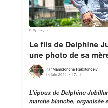
Getty Images
Le fils de Delphine J
une photo de sa mère
Par
Mampionona Rakotonoely
14 juin 2021
17:11
L’époux de Delphine Jubillar e
marche blanche, organisée 