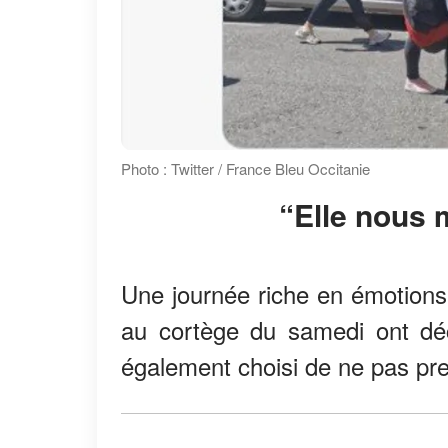
Photo : Twitter / France Bleu Occitanie
“elle nou
Une journée riche en émotions,
au cortège du samedi ont déci
également choisi de ne pas pre