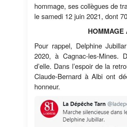
hommage, ses collègues de tra
le samedi 12 juin 2021, dont 7
HOMMAGE À
Pour rappel, Delphine Jubill
2020, à Cagnac-les-Mines. D
d’elle. Dans l’espoir de la retr
Claude-Bernard à Albi ont dé
honneur.