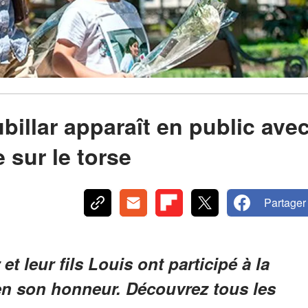
ubillar apparaît en public ave
 sur le torse
Partager
t leur fils Louis ont participé à la
en son honneur. Découvrez tous les