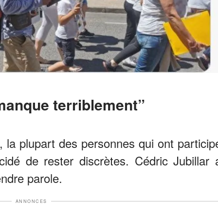
s manque terriblement”
 la plupart des personnes qui ont particip
dé de rester discrètes. Cédric Jubillar 
ndre parole.
ANNONCES