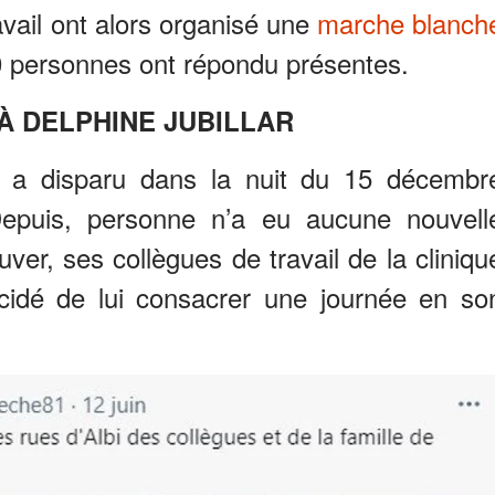
vail ont alors organisé une
marche blanch
0 personnes ont répondu présentes.
 DELPHINE JUBILLAR
ar a disparu dans la nuit du 15 décembr
epuis, personne n’a eu aucune nouvell
ouver, ses collègues de travail de la cliniqu
cidé de lui consacrer une journée en so