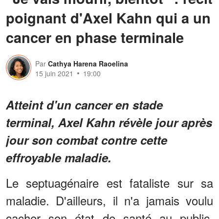
poignant d'Axel Kahn qui a un
cancer en phase terminale
Par
Cathya Harena Raoelina
15 juin 2021
19:00
Atteint d'un cancer en stade
terminal, Axel Kahn révèle jour après
jour son combat contre cette
effroyable maladie.
Le septuagénaire est fataliste sur sa
maladie. D'ailleurs, il n'a jamais voulu
cacher son état de santé au public.