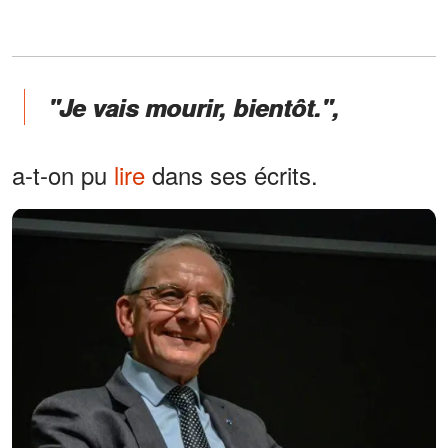
"Je vais mourir, bientôt.",
a-t-on pu
lire
dans ses écrits.