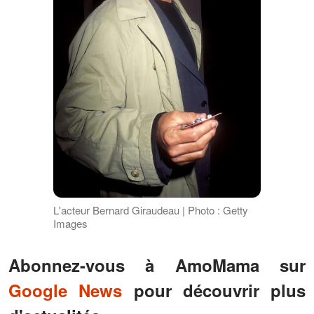
L'acteur Bernard Giraudeau | Photo : Getty
Images
Abonnez-vous à AmoMama sur
Google News
pour découvrir plus