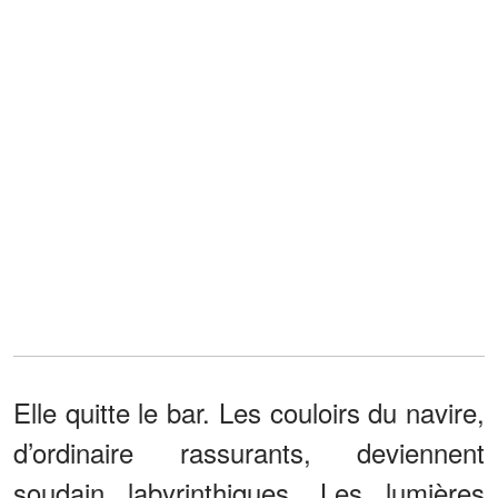
Elle quitte le bar. Les couloirs du navire,
d’ordinaire rassurants, deviennent
soudain labyrinthiques. Les lumières