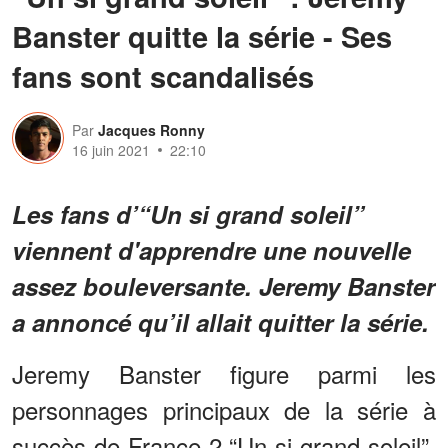
Banster quitte la série - Ses
fans sont scandalisés
Par
Jacques Ronny
16 juin 2021
22:10
Les fans d’“Un si grand soleil”
viennent d'apprendre une nouvelle
assez bouleversante. Jeremy Banster
a annoncé qu’il allait quitter la série.
Jeremy Banster figure parmi les
personnages principaux de la série à
succès de France 2 “Un si grand soleil”.