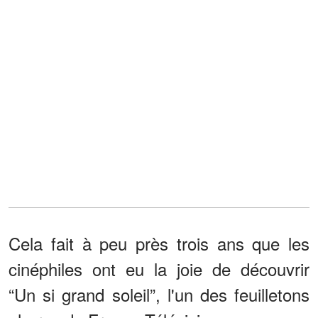
Cela fait à peu près trois ans que les
cinéphiles ont eu la joie de découvrir
“Un si grand soleil”, l'un des feuilletons