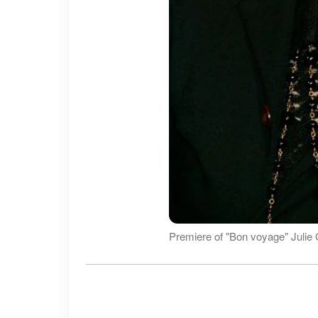
Premiere of "Bon voyage" Julie 