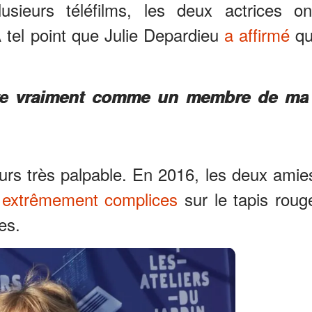
sieurs téléfilms, les deux actrices on
À tel point que Julie Depardieu
a affirmé
qu
dère vraiment comme un membre de ma
eurs très palpable. En 2016, les deux amie
t
extrêmement complices
sur le tapis roug
es.