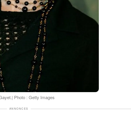
Gayet.| Photo : Getty Images
ANNONCES