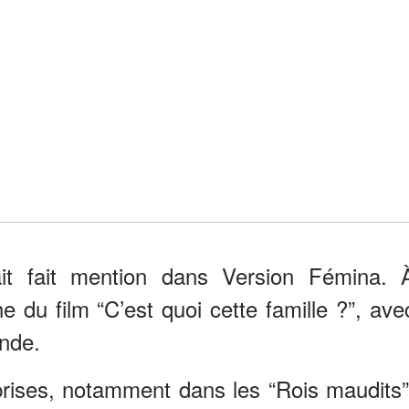
ait fait mention dans Version Fémina. 
che du film “C’est quoi cette famille ?”, ave
nde.
prises, notamment dans les “Rois maudits”