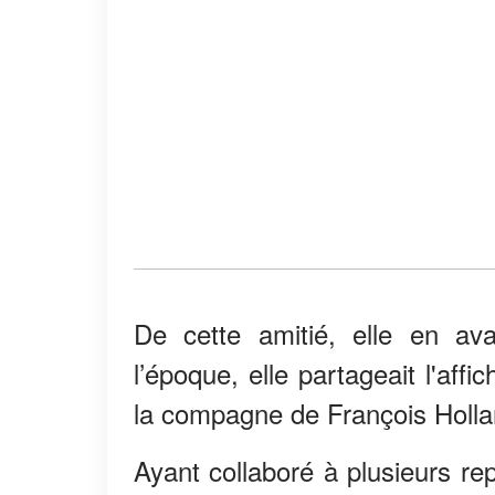
De cette amitié, elle en av
l’époque, elle partageait l'affi
la compagne de François Holla
Ayant collaboré à plusieurs re