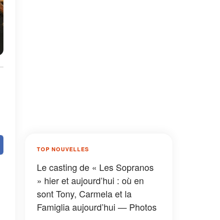
TOP NOUVELLES
Le casting de « Les Sopranos
» hier et aujourd’hui : où en
sont Tony, Carmela et la
Famiglia aujourd’hui — Photos