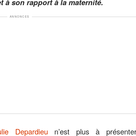
t à son rapport à la maternité.
ANNONCES
ulie Depardieu
n’est plus à présenter