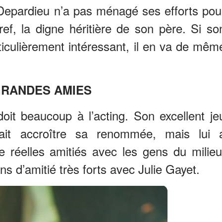
 Depardieu n’a pas ménagé ses efforts pou
ef, la digne héritière de son père. Si so
ticulièrement intéressant, il en va de mêm
GRANDES AMIES
oit beaucoup à l’acting. Son excellent je
ait accroître sa renommée, mais lui 
 réelles amitiés avec les gens du milieu
iens d’amitié très forts avec Julie Gayet.