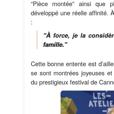
“Pièce montée” ainsi que plu
développé une réelle affinité. 
:
“À force, je la consi
famille.”
Cette bonne entente est d’aill
se sont montrées joyeuses e
du prestigieux festival de Cann