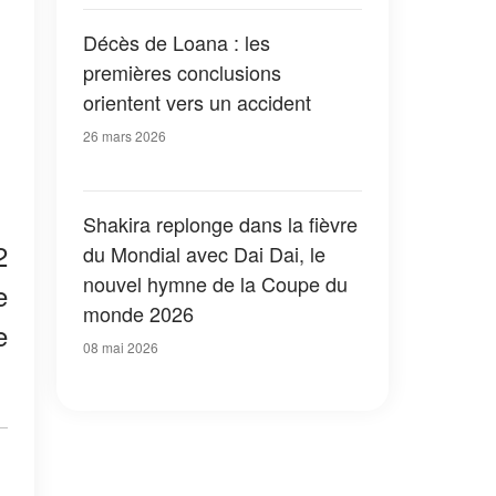
Décès de Loana : les
premières conclusions
orientent vers un accident
26 mars 2026
Shakira replonge dans la fièvre
2
du Mondial avec Dai Dai, le
nouvel hymne de la Coupe du
e
monde 2026
e
08 mai 2026