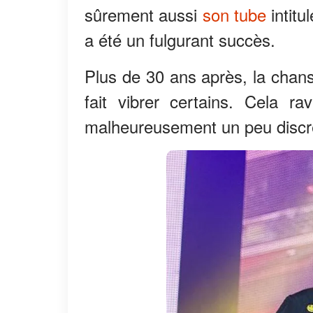
sûrement aussi
son tube
intitu
a été un fulgurant succès.
Plus de 30 ans après, la chans
fait vibrer certains. Cela ra
malheureusement un peu discr