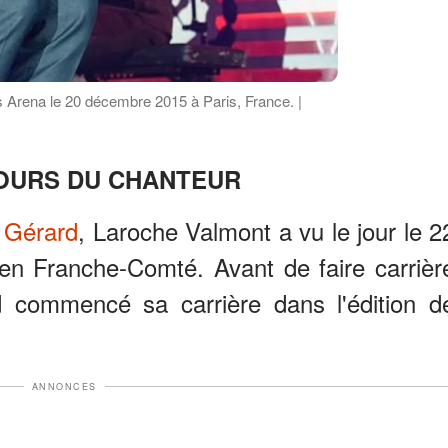
 Arena le 20 décembre 2015 à Paris, France. |
OURS DU CHANTEUR
 Gérard
, Laroche Valmont a vu le jour le 2
en Franche-Comté. Avant de faire carrièr
d commencé sa carrière dans l'édition d
ANNONCES