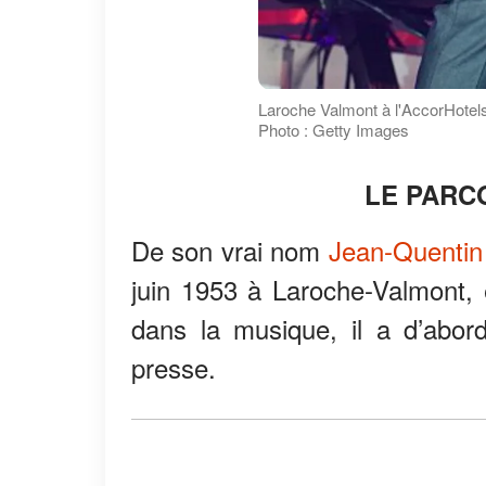
Laroche Valmont à l'AccorHotels
Photo : Getty Images
LE PARC
De son vrai nom
Jean-Quentin
juin 1953 à Laroche-Valmont, 
dans la musique, il a d’abor
presse.