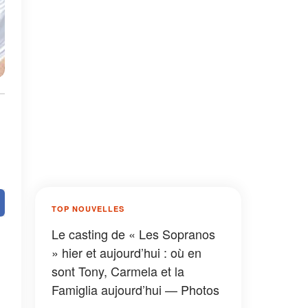
TOP NOUVELLES
Le casting de « Les Sopranos
» hier et aujourd’hui : où en
sont Tony, Carmela et la
Famiglia aujourd’hui — Photos