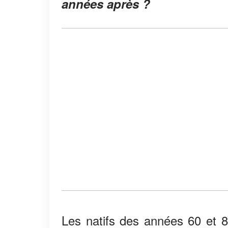
années après ?
Les natifs des années 60 et 80