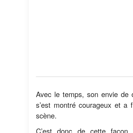
Avec le temps, son envie de de
s’est montré courageux et a f
scène.
C’est donc de cette façon q