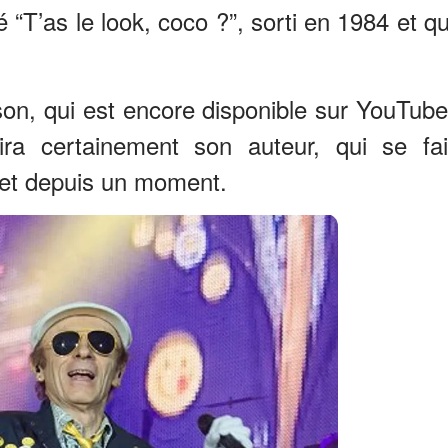
lé “T’as le look, coco ?”, sorti en 1984 et qu
on, qui est encore disponible sur YouTube
vira certainement son auteur, qui se fai
et depuis un moment.