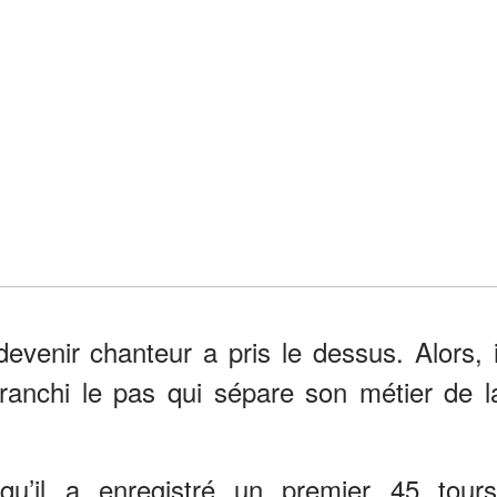
venir chanteur a pris le dessus. Alors, i
ranchi le pas qui sépare son métier de l
u’il a enregistré un premier 45 tours