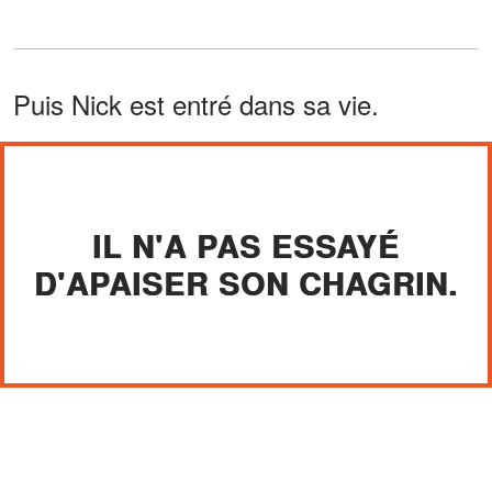
Puis Nick est entré dans sa vie.
IL N'A PAS ESSAYÉ
D'APAISER SON CHAGRIN.
Il ne lui a pas dit qu'il était temps de
passer à autre chose ou que Sophie