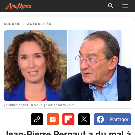
ACCUEIL
ACTUALITÉS
youtube.com/C à vous | twitter.com/voici
Partager
Jean-Pierre Pernaut a du mal à