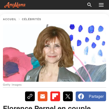
ACCUEIL
CÉLÉBRITÉS
Getty Images
Partager
Florence Pernel en couple