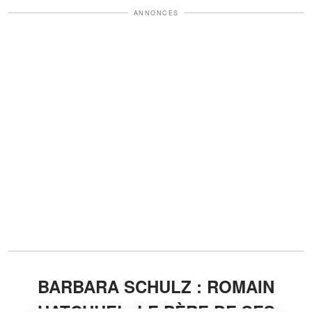
ANNONCES
BARBARA SCHULZ : ROMAIN
HATCHUEL, LE PÈRE DE SES