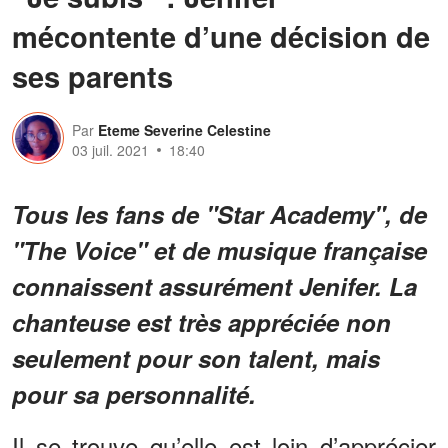
mécontente d’une décision de
ses parents
Par
Eteme Severine Celestine
03 juil. 2021
18:40
Tous les fans de "Star Academy", de
"The Voice" et de musique française
connaissent assurément Jenifer. La
chanteuse est très appréciée non
seulement pour son talent, mais
pour sa personnalité.
Il se trouve qu’elle est loin d’apprécier