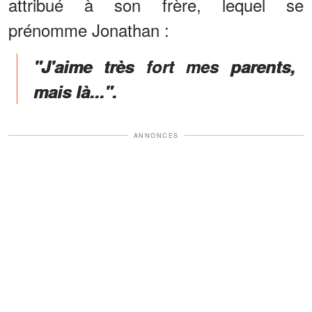
attribué à son frère, lequel se
prénomme Jonathan :
"J'aime très fort mes parents,
mais là...".
ANNONCES