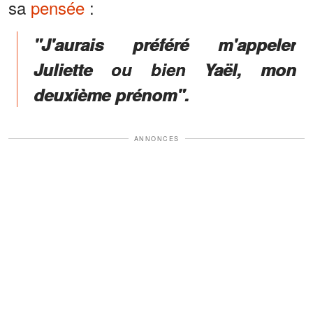
sa
pensée
:
"J'aurais préféré m'appeler
Juliette ou bien Yaël, mon
deuxième prénom".
ANNONCES