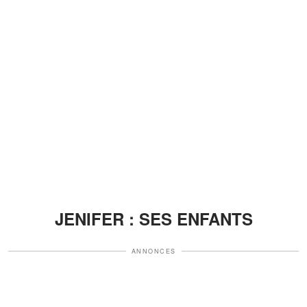
JENIFER : SES ENFANTS
ANNONCES