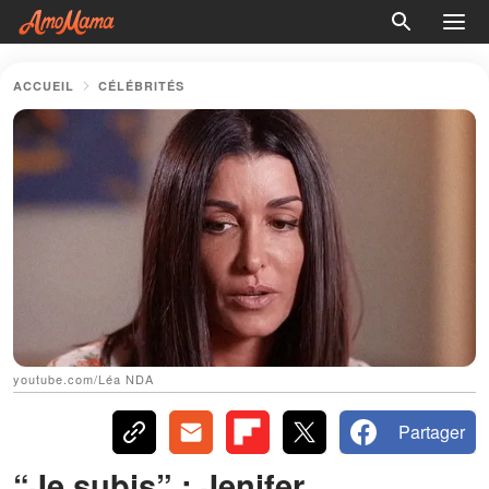
ACCUEIL
CÉLÉBRITÉS
youtube.com/Léa NDA
Partager
“Je subis” : Jenifer