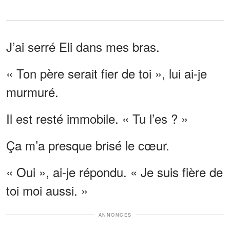
J’ai serré Eli dans mes bras.
« Ton père serait fier de toi », lui ai-je
murmuré.
Il est resté immobile. « Tu l’es ? »
Ça m’a presque brisé le cœur.
« Oui », ai-je répondu. « Je suis fière de
toi moi aussi. »
ANNONCES