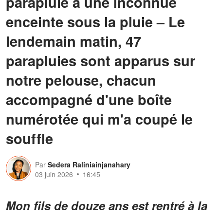
parapluie à une inconnue
enceinte sous la pluie – Le
lendemain matin, 47
parapluies sont apparus sur
notre pelouse, chacun
accompagné d'une boîte
numérotée qui m'a coupé le
souffle
Par
Sedera Raliniainjanahary
03 juin 2026
16:45
Mon fils de douze ans est rentré à la