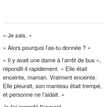
« Je sais. »
« Alors pourquoi l’as-tu donnée ? »
« Il y avait une dame à l’arrêt de bus »,
répondit-il rapidement. « Elle était
enceinte, maman. Vraiment enceinte.
Elle pleurait, son manteau était trempé,
et personne ne l’aidait. »
Je l’ai regardé fixement.