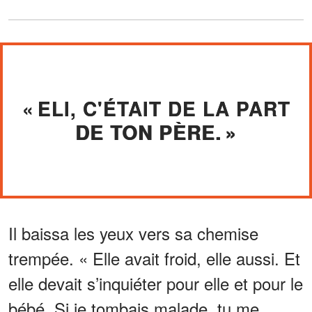
« ELI, C'ÉTAIT DE LA PART
DE TON PÈRE. »
Il baissa les yeux vers sa chemise
trempée. « Elle avait froid, elle aussi. Et
elle devait s’inquiéter pour elle et pour le
bébé. Si je tombais malade, tu me