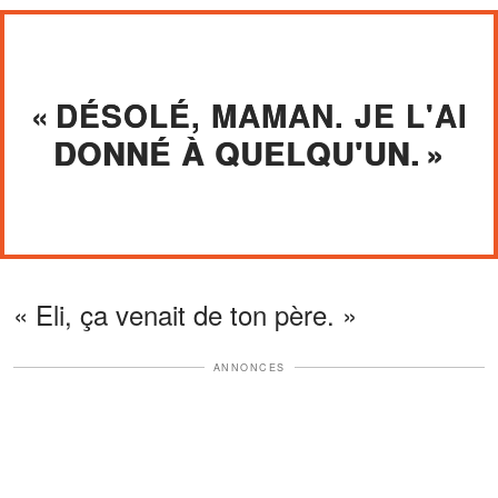
« DÉSOLÉ, MAMAN. JE L'AI
DONNÉ À QUELQU'UN. »
« Eli, ça venait de ton père. »
ANNONCES