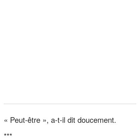
« Peut-être », a-t-il dit doucement.
***