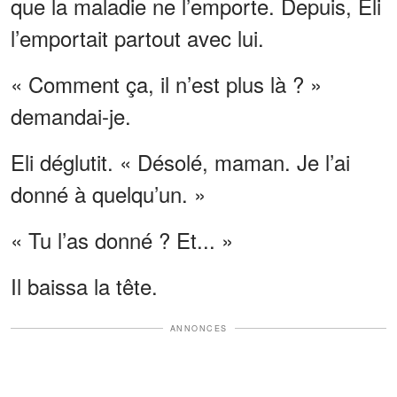
que la maladie ne l’emporte. Depuis, Eli
l’emportait partout avec lui.
« Comment ça, il n’est plus là ? »
demandai-je.
Eli déglutit. « Désolé, maman. Je l’ai
donné à quelqu’un. »
« Tu l’as donné ? Et... »
Il baissa la tête.
ANNONCES