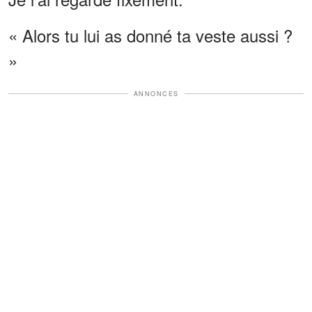
« Alors tu lui as donné ta veste aussi ?
»
ANNONCES