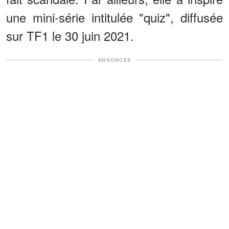
une mini-série intitulée "quiz", diffusée
sur TF1 le 30 juin 2021.
ANNONCES