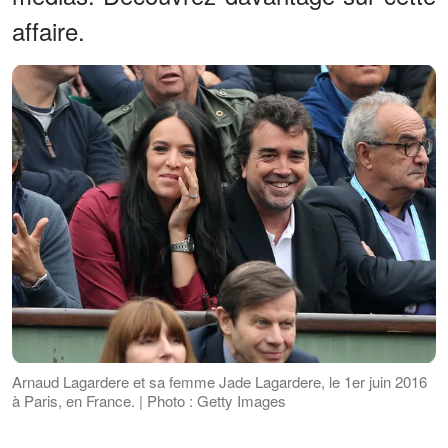
affaire.
Arnaud Lagardere et sa femme Jade Lagardere, le 1er juin 2016
à Paris, en France. | Photo : Getty Images