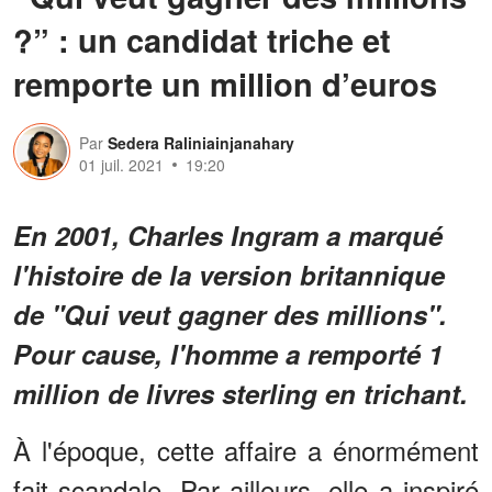
?” : un candidat triche et
remporte un million d’euros
Par
Sedera Raliniainjanahary
01 juil. 2021
19:20
En 2001, Charles Ingram a marqué
l'histoire de la version britannique
de "Qui veut gagner des millions".
Pour cause, l'homme a remporté 1
million de livres sterling en trichant.
À l'époque, cette affaire a énormément
fait scandale. Par ailleurs, elle a inspiré