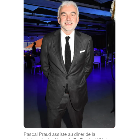
Pascal Praud assiste au dîner de la