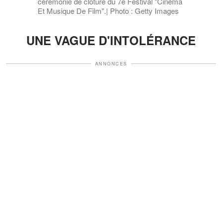
cérémonie de clôture du 7e Festival "Cinéma
Et Musique De Film".| Photo : Getty Images
UNE VAGUE D'INTOLÉRANCE
ANNONCES