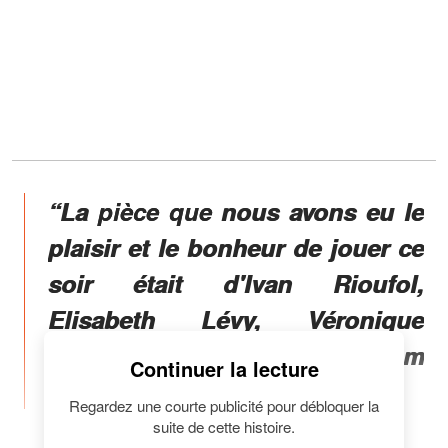
“La pièce que nous avons eu le
plaisir et le bonheur de jouer ce
soir était d'Ivan Rioufol,
Elisabeth Lévy, Véronique
Jacquier et Gilles-William
Continuer la lecture
Goldnadel".
Regardez une courte publicité pour débloquer la
suite de cette histoire.