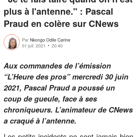
plus à l'antenne." : Pascal
Praud en colère sur CNews
Par
Nkongo Odile Carine
01 juil. 2021
20:40
Aux commandes de l’émission
“L’Heure des pros” mercredi 30 juin
2021, Pascal Praud a poussé un
coup de gueule, face à ses
chroniqueurs. L’animateur de CNews
a craqué à l’antenne.
Les petits incidents ne sont jamais bien