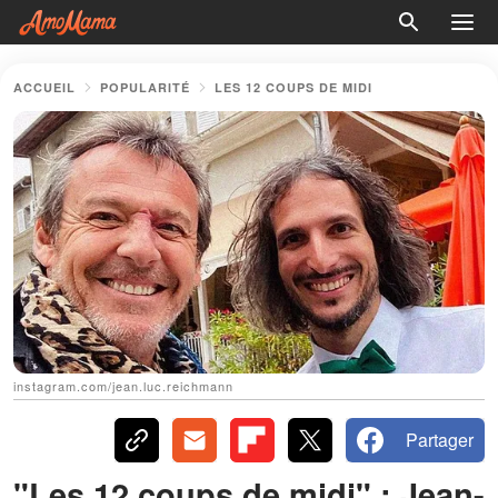
ACCUEIL
POPULARITÉ
LES 12 COUPS DE MIDI
instagram.com/jean.luc.reichmann
Partager
"Les 12 coups de midi" : Jean-