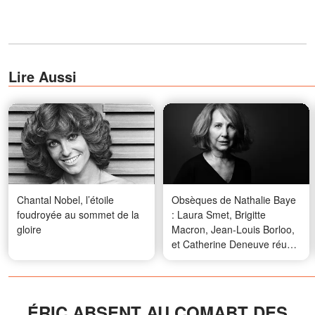
Lire Aussi
Chantal Nobel, l’étoile
Obsèques de Nathalie Baye
foudroyée au sommet de la
: Laura Smet, Brigitte
gloire
Macron, Jean-Louis Borloo,
et Catherine Deneuve réunis
pour un dernier adieu
ÉRIC ABSENT AU COMABT DES