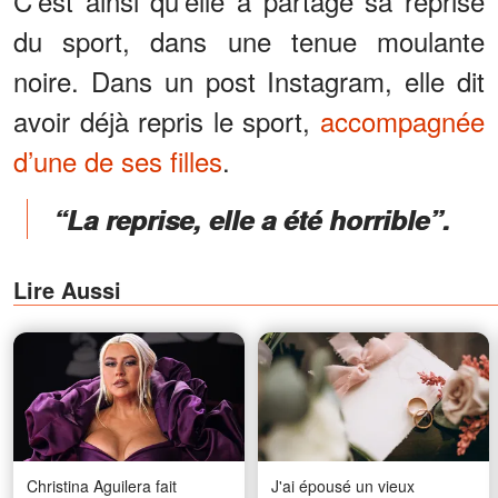
C’est ainsi qu’elle a partagé sa reprise
du sport, dans une tenue moulante
noire. Dans un post Instagram, elle dit
avoir déjà repris le sport,
accompagnée
d’une de ses filles
.
“La reprise, elle a été horrible”.
Lire Aussi
Christina Aguilera fait
J'ai épousé un vieux