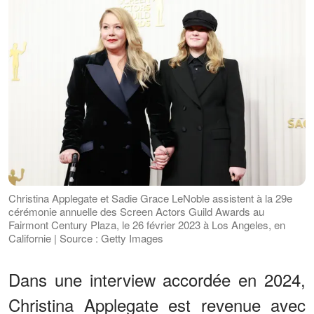
Christina Applegate et Sadie Grace LeNoble assistent à la 29e
cérémonie annuelle des Screen Actors Guild Awards au
Fairmont Century Plaza, le 26 février 2023 à Los Angeles, en
Californie | Source : Getty Images
Dans une interview accordée en 2024,
Christina Applegate est revenue avec