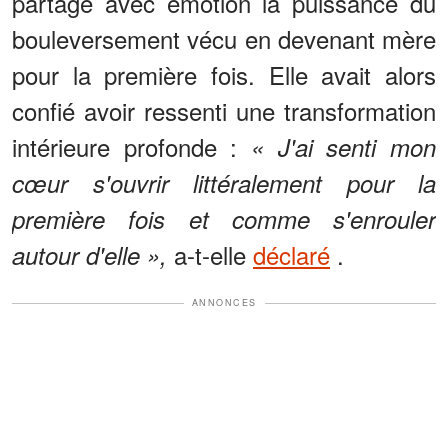
partagé avec émotion la puissance du
bouleversement vécu en devenant mère
pour la première fois. Elle avait alors
confié avoir ressenti une transformation
intérieure profonde :
« J'ai senti mon
cœur s'ouvrir littéralement pour la
première fois et comme s'enrouler
a-t-elle
déclaré
.
autour d'elle »,
ANNONCES