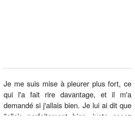
Je me suis mise à pleurer plus fort, ce
qui l'a fait rire davantage, et il m'a
demandé si j'allais bien. Je lui ai dit que
j'allais parfaitement bien, juste assez
âgée pour savoir que certaines