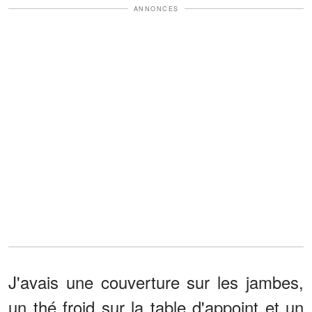
ANNONCES
J'avais une couverture sur les jambes,
un thé froid sur la table d'appoint et un