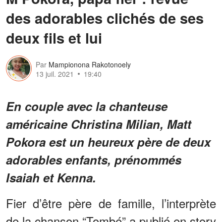
des adorables clichés de ses
deux fils et lui
Par
Mampionona Rakotonoely
13 juil. 2021
19:40
En couple avec la chanteuse
américaine Christina Milian, Matt
Pokora est un heureux père de deux
adorables enfants, prénommés
Isaiah et Kenna.
Fier d’être père de famille, l’interprète
de la chanson “Tombé” a publié en story