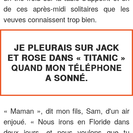
de ces après-midi solitaires que les
veuves connaissent trop bien.
JE PLEURAIS SUR JACK
ET ROSE DANS « TITANIC »
QUAND MON TÉLÉPHONE
A SONNÉ.
« Maman », dit mon fils, Sam, d'un air
enjoué. « Nous irons en Floride dans
deux jours, et nous voulons que tu