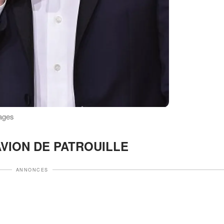
mages
VION DE PATROUILLE
ANNONCES