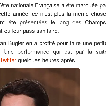
 Fête nationale Française a été marquée pa
cette année, ce n'est plus la même chose
nt été présentées le long des Champs
t eu leur pass sanitaire.
n Bugier en a profité pour faire une petit
. Une performance qui est par la suit
Twitter
quelques heures après.