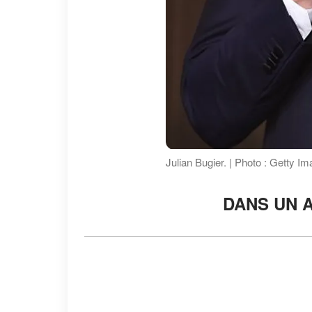
Julian Bugier. | Photo : Getty I
DANS UN A