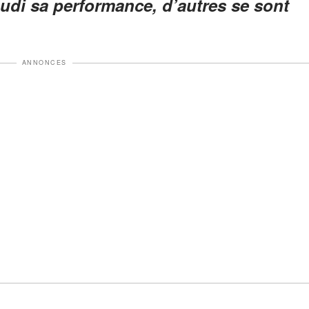
audi sa performance, d’autres se sont
ANNONCES