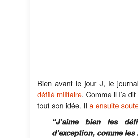
Bien avant le jour J, le journ
défilé militaire
. Comme il l’a dit
tout son idée. Il
a ensuite sout
“J’aime bien les déf
d’exception, comme les