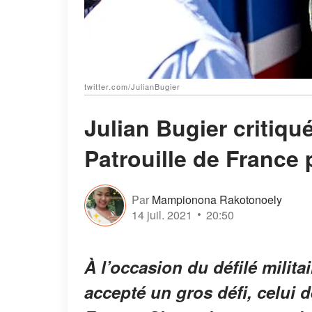
twitter.com/JulianBugier
Julian Bugier critiqu
Patrouille de France p
Par
Mampionona Rakotonoely
14 juil. 2021
20:50
À l’occasion du défilé militai
accepté un gros défi, celui d