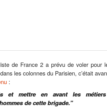
aliste de France 2 a prévu de voler pour l
 dans les colonnes du Parisien, c’était avan
enu
:
is et mettre en avant les métiers
 hommes de cette brigade.”