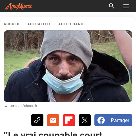
ACCUEIL
ACTUALITÉS
ACTU FRANCE
twitter.com/closerfr
Partager
"Le vrai coupable court