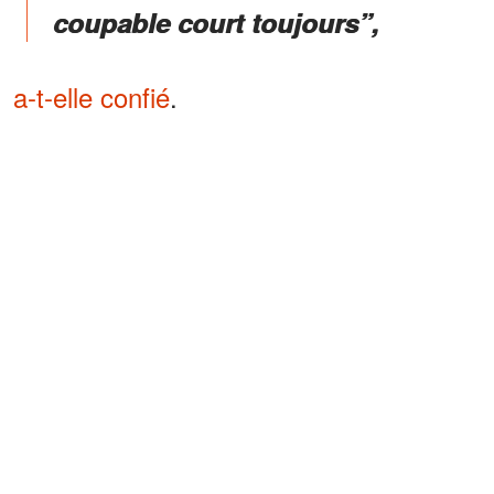
coupable court toujours”,
a-t-elle confié
.