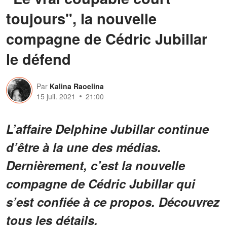
toujours", la nouvelle
compagne de Cédric Jubillar
le défend
Par
Kalina Raoelina
15 juil. 2021
21:00
L’affaire Delphine Jubillar continue
d’être à la une des médias.
Dernièrement, c’est la nouvelle
compagne de Cédric Jubillar qui
s’est confiée à ce propos. Découvrez
tous les détails.