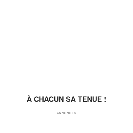
À CHACUN SA TENUE !
ANNONCES