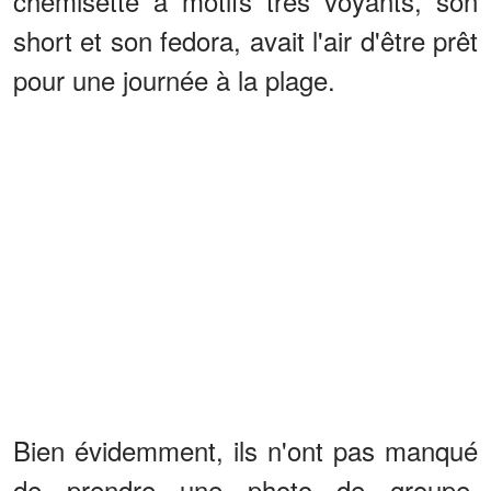
chemisette à motifs très voyants, son
short et son fedora, avait l'air d'être prêt
pour une journée à la plage.
Bien évidemment, ils n'ont pas manqué
de prendre une photo de groupe.