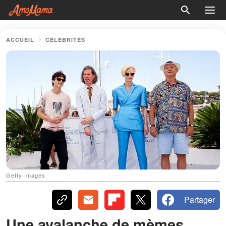
ACCUEIL
CÉLÉBRITÉS
Getty Images
Partager
Une avalanche de mèmes