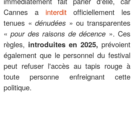
immédiatement fait parler d'elle, car
Cannes a
interdit
officiellement les
tenues «
» ou transparentes
dénudées
«
». Ces
pour des raisons de décence
règles,
prévoient
introduites en 2025,
également que le personnel du festival
peut refuser l'accès au tapis rouge à
toute personne enfreignant cette
politique.