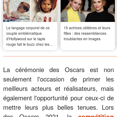
Le langage corporel de ce
15 actrices célèbres et leurs
couple emblématique
filles : des ressemblances
d'Hollywood sur le tapis
troublantes en images
rouge fait le buzz chez les
fans — Des photos de leur
enfance à aujourd'hui
La cérémonie des Oscars est non
seulement l'occasion de primer les
meilleurs acteurs et réalisateurs, mais
également l'opportunité pour ceux-ci de
mettre leurs plus belles tenues. Lors
des Oscars 2021, la
compétition