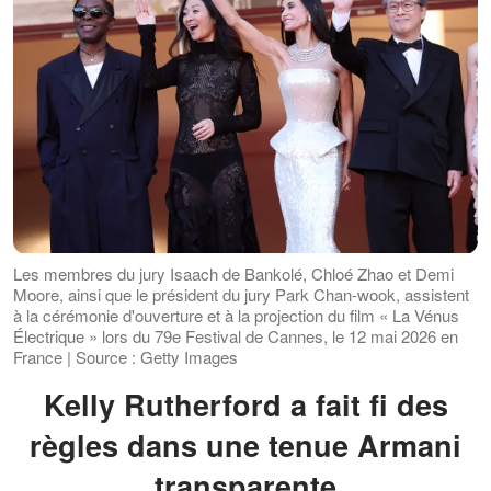
Les membres du jury Isaach de Bankolé, Chloé Zhao et Demi
Moore, ainsi que le président du jury Park Chan-wook, assistent
à la cérémonie d'ouverture et à la projection du film « La Vénus
Électrique » lors du 79e Festival de Cannes, le 12 mai 2026 en
France | Source : Getty Images
Kelly Rutherford a fait fi des
règles dans une tenue Armani
transparente