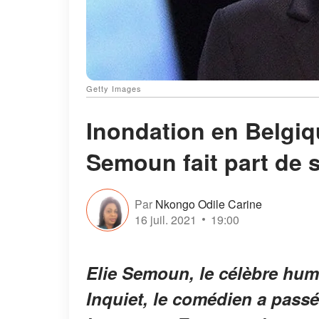
Getty Images
Inondation en Belgiq
Semoun fait part de 
Par
Nkongo Odile Carine
16 juil. 2021
19:00
Elie Semoun, le célèbre hum
Inquiet, le comédien a passé