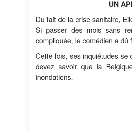
UN AP
Du fait de la crise sanitaire, E
Si passer des mois sans rem
compliquée, le comédien a dû f
Cette fois, ses inquiétudes se 
devez savoir que la Belgiqu
inondations.