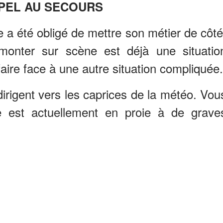
PEL AU SECOURS
lie a été obligé de mettre son métier de côté
onter sur scène est déjà une situatio
aire face à une autre situation compliquée.
dirigent vers les caprices de la météo. Vou
e est actuellement en proie à de grave