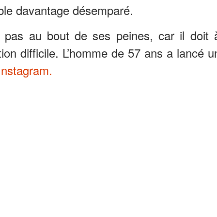
ble davantage désemparé.
 pas au bout de ses peines, car il doit 
tion difficile. L’homme de 57 ans a lancé u
Instagram.