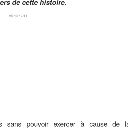
rs de cette histoire.
ANNONCES
s sans pouvoir exercer à cause de l