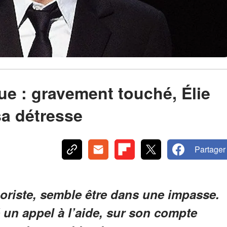
ue : gravement touché, Élie
sa détresse
Partager
oriste, semble être dans une impasse.
 un appel à l’aide, sur son compte