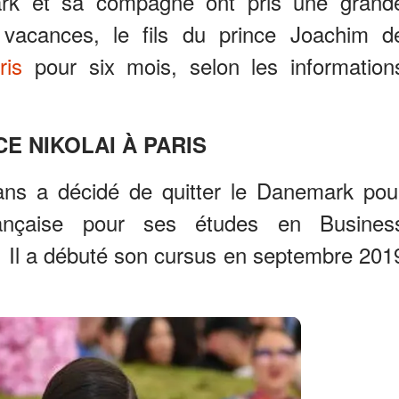
ark et sa compagne ont pris une grand
 vacances, le fils du prince Joachim d
ris
pour six mois, selon les information
CE NIKOLAI À PARIS
s a décidé de quitter le Danemark pou
Française pour ses études en Busines
 Il a débuté son cursus en septembre 201