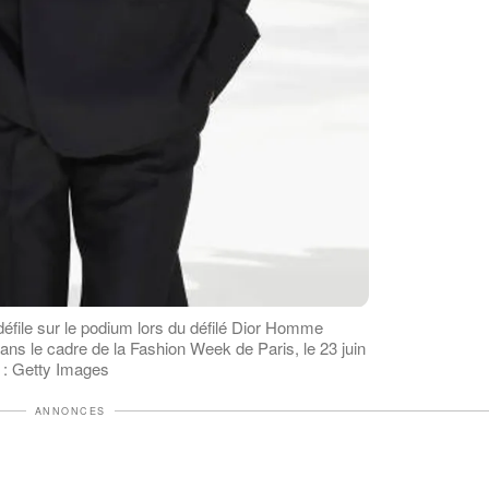
éfile sur le podium lors du défilé Dior Homme
s le cadre de la Fashion Week de Paris, le 23 juin
o : Getty Images
ANNONCES