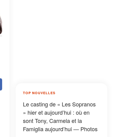
TOP NOUVELLES
Le casting de « Les Sopranos
» hier et aujourd’hui : où en
sont Tony, Carmela et la
Famiglia aujourd’hui — Photos