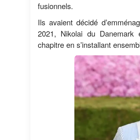
fusionnels.
Ils avaient décidé d’emména
2021, Nikolai du Danemark
chapitre en s’installant ense