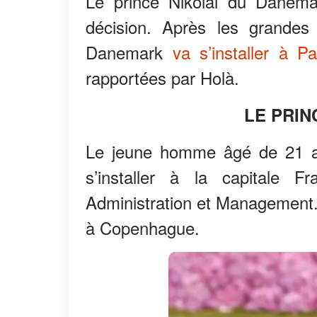
Le prince Nikolai du Danem
décision. Après les grandes
Danemark
va s’installer à Pa
rapportées par Holà.
LE PRIN
Le jeune homme âgé de 21 an
s’installer à la capitale 
Administration et Management.
à Copenhague.