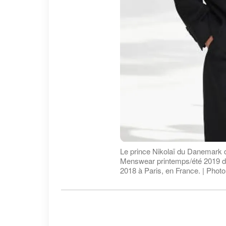
Le prince Nikolaï du Danemark d
Menswear printemps/été 2019 dan
2018 à Paris, en France. | Phot