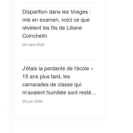
Disparition dans les Vosges :
mis en examen, voici ce que
révèlent les fils de Liliane
Coinchelin
09 mars 2026
J'étais la perdante de l'école –
15 ans plus tard, les
camarades de classe qui
m'avaient humiliée sont restés
sans voix
29 juin 2026