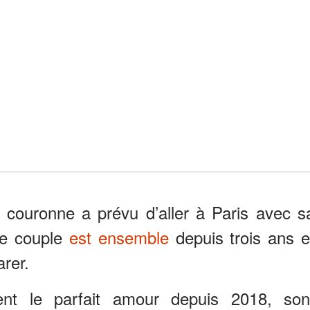
a couronne a prévu d’aller à Paris avec s
Le couple
est ensemble
depuis trois ans e
arer.
ent le parfait amour depuis 2018, son