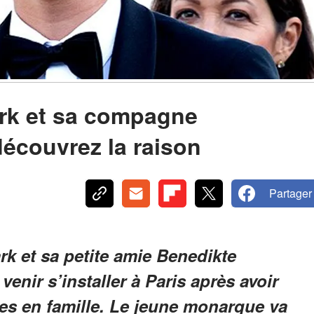
rk et sa compagne
 découvrez la raison
Partager
k et sa petite amie Benedikte
venir s’installer à Paris après avoir
les en famille. Le jeune monarque va