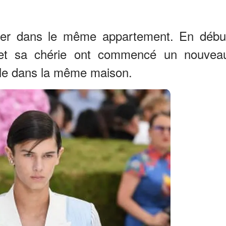
ger dans le même appartement. En débu
 et sa chérie ont commencé un nouvea
mble dans la même maison.