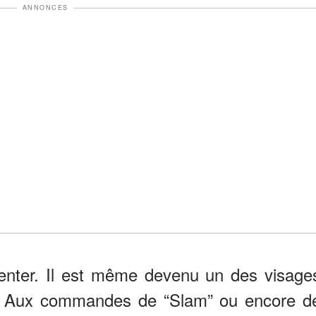
ANNONCES
senter. Il est même devenu un des visage
s. Aux commandes de “Slam” ou encore d