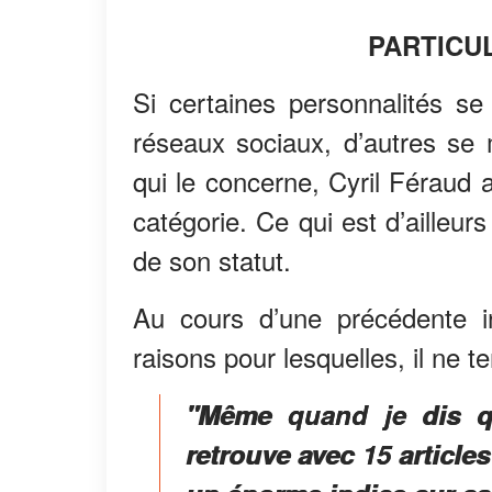
PARTICU
Si certaines personnalités se 
réseaux sociaux, d’autres se 
qui le concerne, Cyril Féraud 
catégorie. Ce qui est d’ailleur
de son statut.
Au cours d’une précédente in
raisons pour lesquelles, il ne t
"Même quand je dis q
retrouve avec 15 article