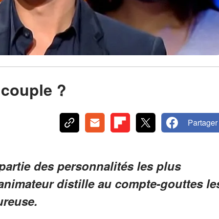
n couple ?
Partager
partie des personnalités les plus
’animateur distille au compte-gouttes le
ureuse.