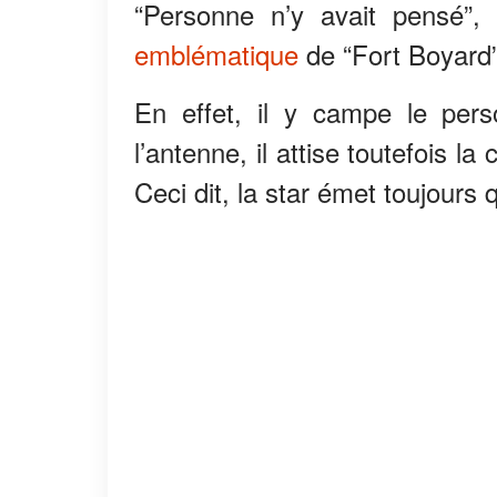
“Personne n’y avait pensé”
emblématique
de “Fort Boyard”
En effet, il y campe le per
l’antenne, il attise toutefois l
Ceci dit, la star émet toujours