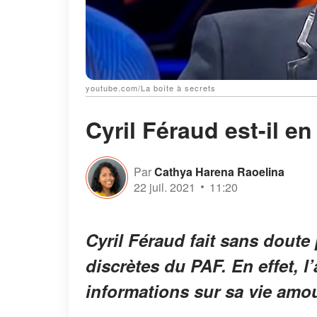
youtube.com/La boîte à secrets
Cyril Féraud est-il e
Par
Cathya Harena Raoelina
22 juil. 2021
11:20
Cyril Féraud fait sans doute 
discrètes du PAF. En effet, l
informations sur sa vie amo