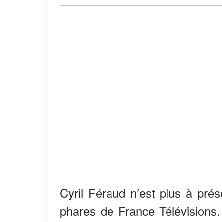
Cyril Féraud n’est plus à pré
phares de France Télévision