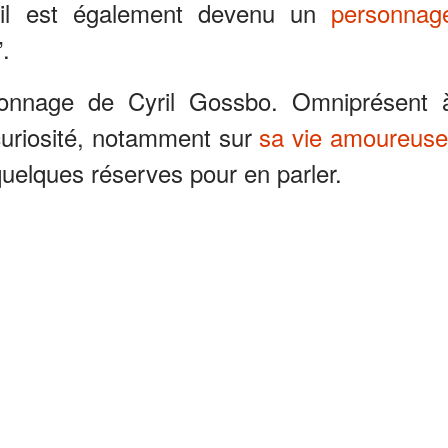
, il est également devenu un
personnag
.
sonnage de Cyril Gossbo. Omniprésent 
a curiosité, notamment sur
sa vie amoureus
 quelques réserves pour en parler.