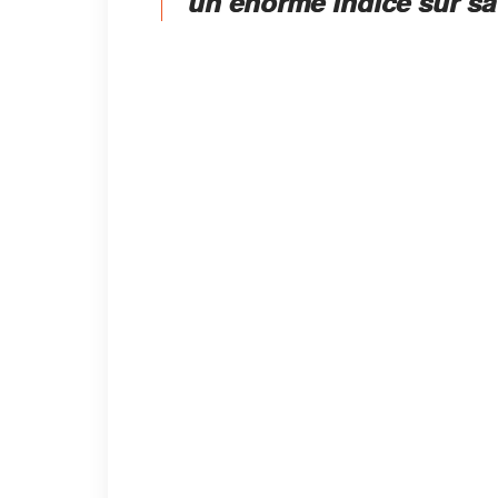
un énorme indice sur sa 