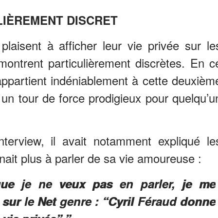
LIÈREMENT DISCRET
plaisent à afficher leur vie privée sur le
montrent particulièrement discrètes. En c
appartient indéniablement à cette deuxièm
s un tour de force prodigieux pour quelqu’u
terview, il avait notamment expliqué le
enait plus à parler de sa vie amoureuse :
ue je ne veux pas en parler, je me
s sur le Net genre : “Cyril Féraud donne