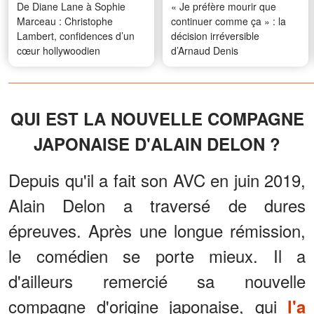
De Diane Lane à Sophie
« Je préfère mourir que
Marceau : Christophe
continuer comme ça » : la
Lambert, confidences d’un
décision irréversible
cœur hollywoodien
d’Arnaud Denis
QUI EST LA NOUVELLE COMPAGNE
JAPONAISE D'ALAIN DELON ?
Depuis qu'il a fait son AVC en juin 2019,
Alain Delon a traversé de dures
épreuves. Après une longue rémission,
le comédien se porte mieux. Il a
d'ailleurs remercié sa nouvelle
compagne d'origine japonaise, qui
l'a