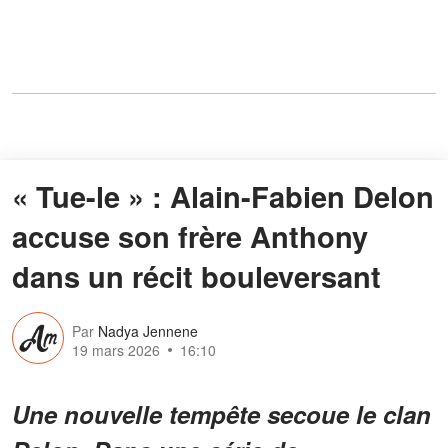
« Tue-le » : Alain-Fabien Delon
accuse son frère Anthony
dans un récit bouleversant
Par
Nadya Jennene
19 mars 2026
16:10
Une nouvelle tempête secoue le clan