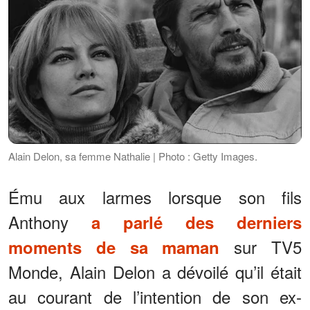
Alain Delon, sa femme Nathalie | Photo : Getty Images.
Ému aux larmes lorsque son fils
Anthony
a parlé des derniers
sur TV5
moments de sa maman
Monde, Alain Delon a dévoilé qu’il était
au courant de l’intention de son ex-