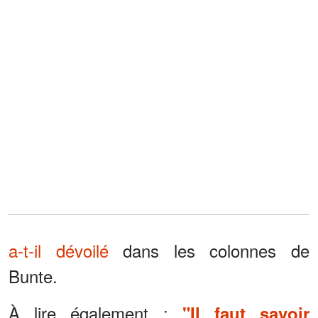
a-t-il dévoilé
dans les colonnes de
Bunte.
À lire également :
"Il faut savoir