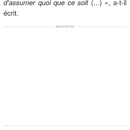
(...) », a-t-il
d'assumer quoi que ce soit
écrit.
ANNONCES