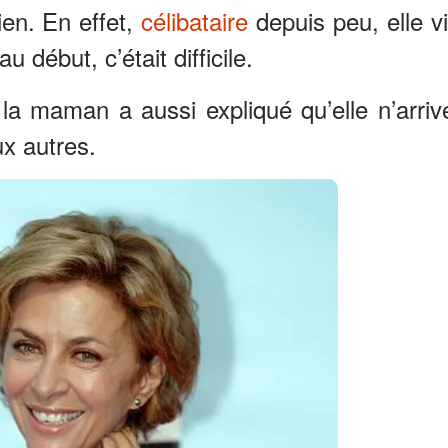
ien. En effet,
célibataire
depuis peu, elle vi
u début, c’était difficile.
la maman a aussi expliqué qu’elle n’arriv
ux autres.