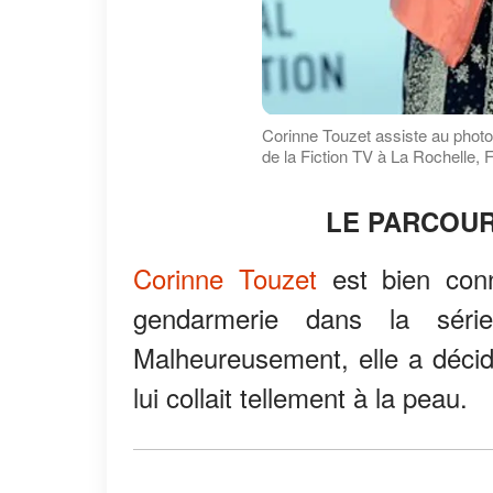
Corinne Touzet assiste au photo
de la Fiction TV à La Rochelle, 
LE PARCOUR
Corinne Touzet
est bien conn
gendarmerie dans la sér
Malheureusement, elle a décid
lui collait tellement à la peau.