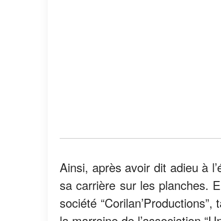
Ainsi, après avoir dit adieu à 
sa carrière sur les planches. E
société “Corilan’Productions”, 
la marraine de l’association “U