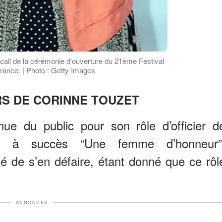
call de la cérémonie d'ouverture du 21ème Festival
France. | Photo : Getty Images
S DE CORINNE TOUZET
ue du public pour son rôle d’officier d
ie à succès “Une femme d’honneur”
é de s’en défaire, étant donné que ce rôl
ANNONCES