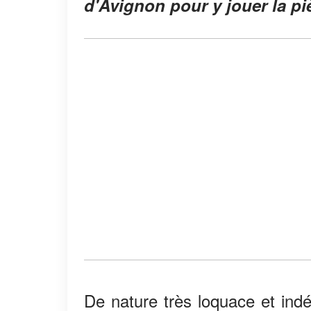
d'Avignon pour y jouer la pi
De nature très loquace et ind