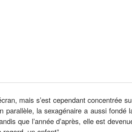
l’écran, mais s’est cependant concentrée su
n parallèle, la sexagénaire a aussi fondé l
tandis que l’année d’après, elle est devenu
n regard, un enfant”.