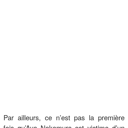
Par ailleurs, ce n’est pas la première
fois qu’Aya Nakamura est victime d’un