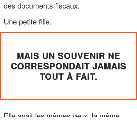
des documents fiscaux.
Une petite fille.
MAIS UN SOUVENIR NE
CORRESPONDAIT JAMAIS
TOUT À FAIT.
Elle avait les mêmes yeux, la même
bouche et même la même petite