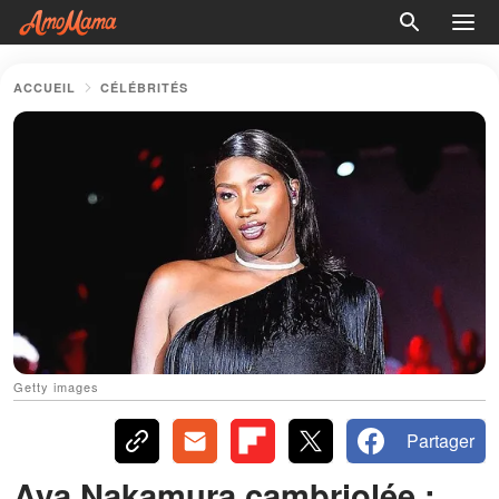
ACCUEIL
CÉLÉBRITÉS
Getty images
Partager
Aya Nakamura cambriolée :