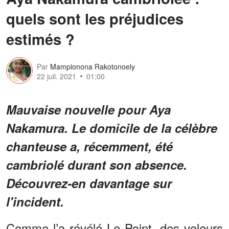
quels sont les préjudices
estimés ?
Par
Mampionona Rakotonoely
22 juil. 2021
01:00
Mauvaise nouvelle pour Aya
Nakamura. Le domicile de la célèbre
chanteuse a, récemment, été
cambriolé durant son absence.
Découvrez-en davantage sur
l'incident.
Comme l’a révélé Le Point, des voleurs