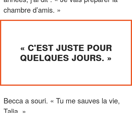
chambre d’amis. »
« C'EST JUSTE POUR
QUELQUES JOURS. »
Becca a souri. « Tu me sauves la vie,
Talia. »
ANNONCES