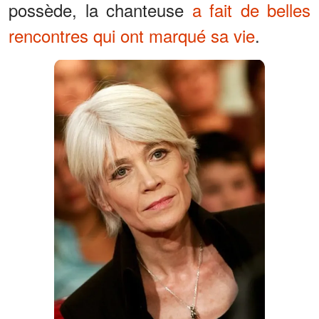
possède, la chanteuse
a fait de belles
rencontres qui ont marqué sa vie
.