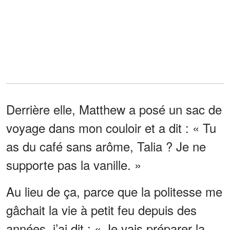
Derrière elle, Matthew a posé un sac de
voyage dans mon couloir et a dit : « Tu
as du café sans arôme, Talia ? Je ne
supporte pas la vanille. »
Au lieu de ça, parce que la politesse me
gâchait la vie à petit feu depuis des
années, j’ai dit : « Je vais préparer la