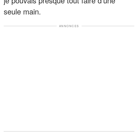
je pouvais presque tout faire d’une
seule main.
ANNONCES