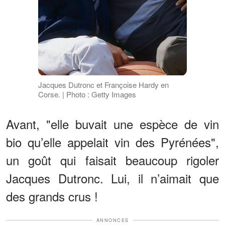
Jacques Dutronc et Françoise Hardy en
Corse. | Photo : Getty Images
Avant, "elle buvait une espèce de vin
bio qu’elle appelait vin des Pyrénées",
un goût qui faisait beaucoup rigoler
Jacques Dutronc. Lui, il n’aimait que
des grands crus !
ANNONCES