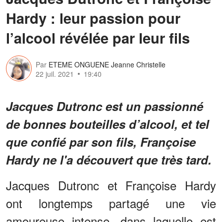
Hardy : leur passion pour
l’alcool révélée par leur fils
Par
ETEME ONGUENE Jeanne Christelle
22 juil. 2021
19:40
Jacques Dutronc est un passionné
de bonnes bouteilles d’alcool, et tel
que confié par son fils, Françoise
Hardy ne l'a découvert que très tard.
Jacques Dutronc et Françoise Hardy
ont longtemps partagé une vie
amoureuse intense, dans laquelle est