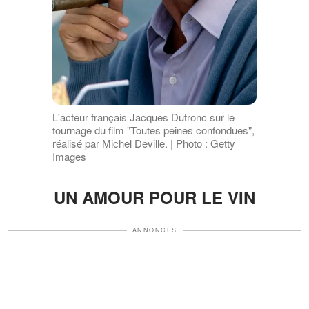
L'acteur français Jacques Dutronc sur le
tournage du film "Toutes peines confondues",
réalisé par Michel Deville. | Photo : Getty
Images
UN AMOUR POUR LE VIN
ANNONCES