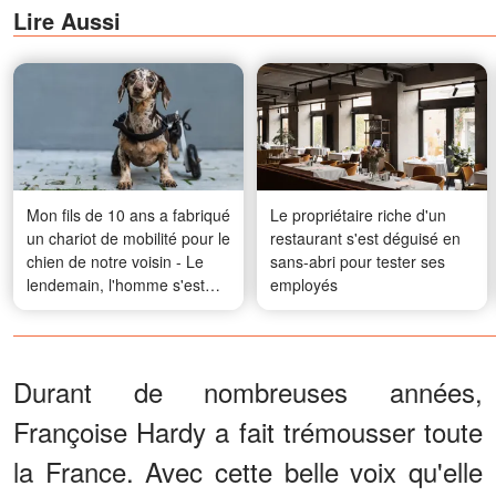
Lire Aussi
Mon fils de 10 ans a fabriqué
Le propriétaire riche d'un
un chariot de mobilité pour le
restaurant s'est déguisé en
chien de notre voisin - Le
sans-abri pour tester ses
lendemain, l'homme s'est
employés
présenté à notre porte et a
dit : « Tu as réussi. Viens
voir ce que je t'ai préparé »
Durant de nombreuses années,
Françoise Hardy a fait trémousser toute
la France. Avec cette belle voix qu'elle