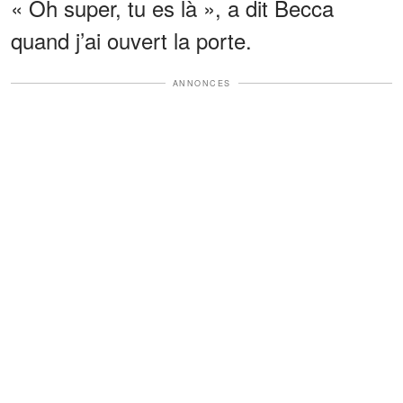
« Oh super, tu es là », a dit Becca
quand j’ai ouvert la porte.
ANNONCES