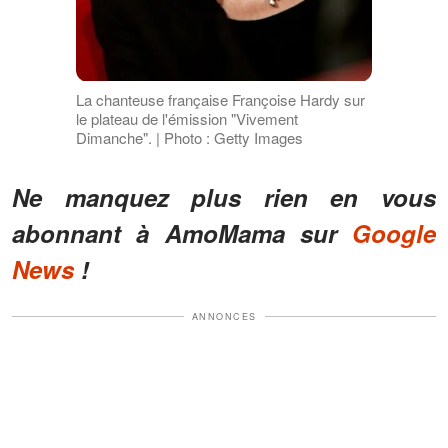
La chanteuse française Françoise Hardy sur
le plateau de l'émission "Vivement
Dimanche". | Photo : Getty Images
Ne manquez plus rien en vous
abonnant à AmoMama sur
Google
News
!
ANNONCES