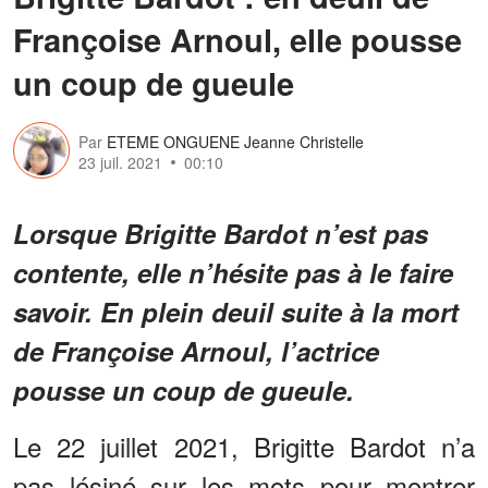
Françoise Arnoul, elle pousse
un coup de gueule
Par
ETEME ONGUENE Jeanne Christelle
23 juil. 2021
00:10
Lorsque Brigitte Bardot n’est pas
contente, elle n’hésite pas à le faire
savoir. En plein deuil suite à la mort
de Françoise Arnoul, l’actrice
pousse un coup de gueule.
Le 22 juillet 2021, Brigitte Bardot n’a
pas lésiné sur les mots pour montrer