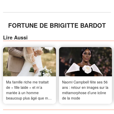
FORTUNE DE BRIGITTE BARDOT
Lire Aussi
Ma famille riche me traitait
Naomi Campbell fête ses 56
de « fille laide » et m’a
ans : retour en images sur la
mariée à un homme
métamorphose d’une icône
beaucoup plus âgé que moi
de la mode
– Cinq ans plus tard, ils sont
restés bouche bée