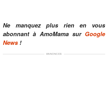
Ne manquez plus rien en vous
abonnant à AmoMama sur
Google
News
!
ANNONCES